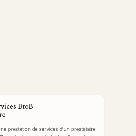
rvices BtoB
re
une prestation de services d'un prestataire