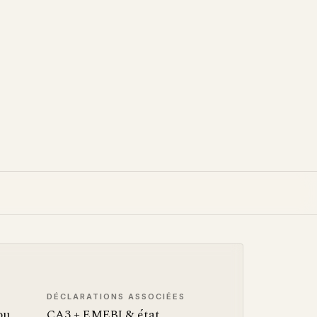
DÉCLARATIONS ASSOCIÉES
ou
CA3 + EMEBI & état