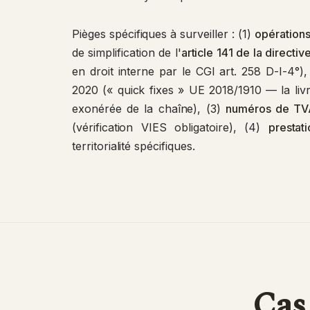
Pièges spécifiques à surveiller : (1)
opérations
de simplification de l'
article 141 de la direct
en droit interne par le CGI art. 258 D-I-4°),
2020 (« quick fixes » UE 2018/1910 — la livra
exonérée de la chaîne), (3)
numéros de TVA
(vérification VIES obligatoire), (4)
prestat
territorialité spécifiques.
Cas 