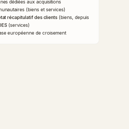
nes dédiées aux acquisitions
unautaires (biens et services)
at récapitulatif des clients
(biens, depuis
DES
(services)
se européenne de croisement