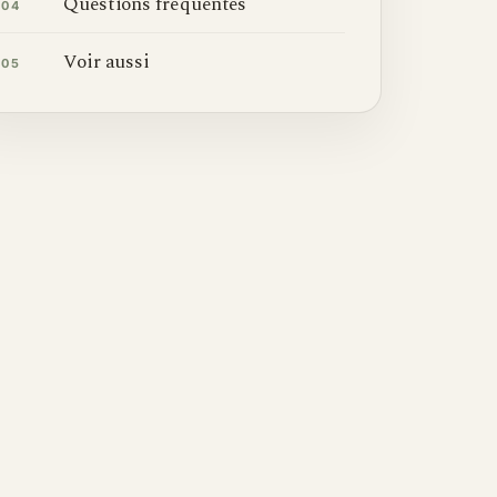
Questions fréquentes
04
Voir aussi
05