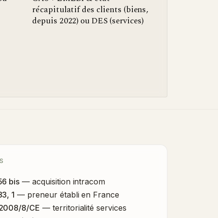
récapitulatif des clients (biens,
depuis 2022) ou DES (services)
S
56 bis
— acquisition intracom
83, 1
— preneur établi en France
 2008/8/CE
— territorialité services