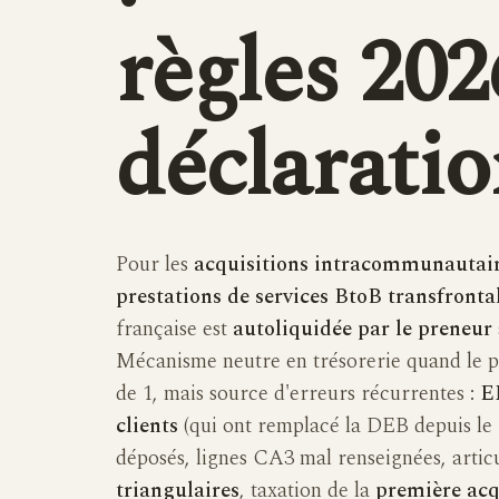
règles 202
déclarati
Pour les
acquisitions intracommunautair
prestations de services BtoB transfronta
française est
autoliquidée par le preneur
Mécanisme neutre en trésorerie quand le p
de 1, mais source d'erreurs récurrentes :
E
clients
(qui ont remplacé la DEB depuis le 
déposés, lignes CA3 mal renseignées, artic
triangulaires
, taxation de la
première acq