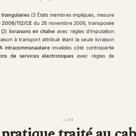
 triangulaires
(3 États membres impliqués, mesure
ive 2006/112/CE
du 28 novembre 2006, transposée
 (2)
livraisons en chaîne
avec règles d'imputation
ison à transport attribué étant la seule livraison
 intracommunautaire
invalides côté contrepartie
ions de services électroniques
avec règles de
— 03
pratique traité au ca