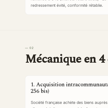
redressement évité, conformité rétablie.
— 02
Mécanique en 4 
1. Acquisition intracommunauta
256 bis)
Société française achète des biens auprès