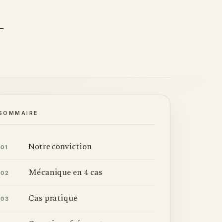
SOMMAIRE
Notre conviction
01
Mécanique en 4 cas
02
Cas pratique
03