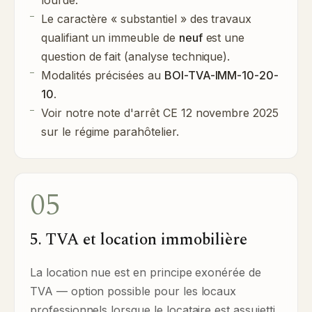
lourde.
Le caractère « substantiel » des travaux
qualifiant un immeuble de
neuf
est une
question de fait (analyse technique).
Modalités précisées au
BOI-TVA-IMM-10-20-
10
.
Voir notre note d'arrêt
CE 12 novembre 2025
sur le régime parahôtelier.
05
5. TVA et location immobilière
La location nue est en principe exonérée de
TVA — option possible pour les locaux
professionnels lorsque le locataire est assujetti,