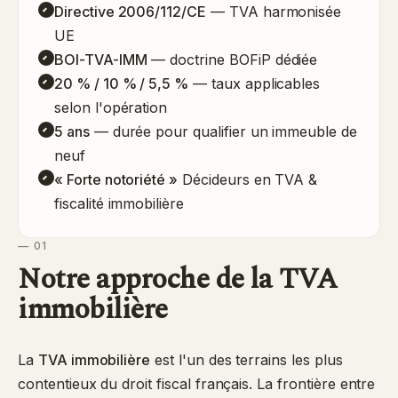
Directive 2006/112/CE
— TVA harmonisée
UE
BOI-TVA-IMM
— doctrine BOFiP dédiée
20 % / 10 % / 5,5 %
— taux applicables
selon l'opération
5 ans
— durée pour qualifier un immeuble de
neuf
« Forte notoriété »
Décideurs en TVA &
fiscalité immobilière
— 01
Notre approche de la TVA
immobilière
La
TVA immobilière
est l'un des terrains les plus
contentieux du droit fiscal français. La frontière entre