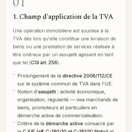
01
1. Champ d'application de la TVA
Une opération immobilière est soumise à la
TVA dès lors qu'elle constitue une livraison de
biens ou une prestation de services réalisée à
titre onéreux par un assujetti agissant en tant
que tel (
CGI art. 256
).
Prolongement de la
directive 2006/112/CE
sur le système commun de TVA dans l'UE.
Notion d'
assujetti
: activité économique,
organisation, régularité — vise marchands de
biens, promoteurs et particuliers en
démarche active de commercialisation.
Critère de la
démarche active
consacré par
la
CJUE (aff. C-180/10 et C-181/10 Słaby)
et