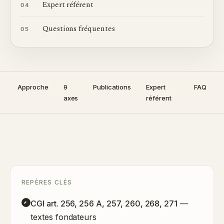
Expert référent
04
Questions fréquentes
05
Approche
9
Publications
Expert
FAQ
axes
référent
REPÈRES CLÉS
CGI art. 256, 256 A, 257, 260, 268, 271
—
textes fondateurs