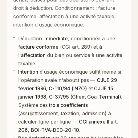
droit à déduction. Conditionnement : facture
conforme, affectation à une activité taxable,
intention d'usage économique.
Déduction
immédiate
, conditionnée à une
facture conforme
(CGI art. 289) et à
l'
affectation
du bien ou service à une activité
taxable.
Intention
d'usage économique suffit même si
l'opération avale n'aboutit pas —
CJUE 29
février 1996, C-110/94 (INZO)
et
CJUE 15
janvier 1998, C-37/95 (Ghent Coal Terminal)
.
Système des
trois coefficients
(assujettissement, taxation, admission) à
calculer ligne par ligne —
CGI annexe II art.
206
,
BOI-TVA-DED-20-10
.