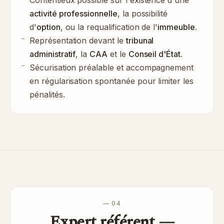
Contentieux possible sur l'existence d'une
activité professionnelle
, la possibilité
d'
option
, ou la requalification de l'
immeuble
.
Représentation devant le
tribunal
administratif
, la
CAA
et le
Conseil d'État
.
Sécurisation préalable et accompagnement
en régularisation spontanée pour limiter les
pénalités.
— 04
Expert référent —