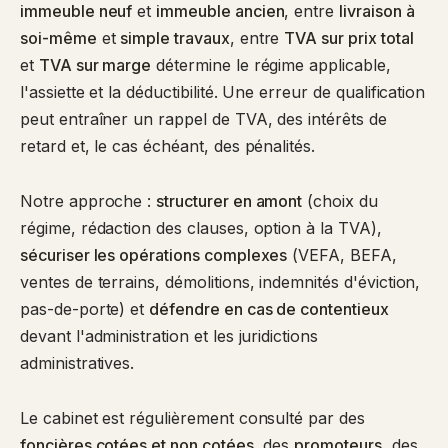
immeuble neuf
et
immeuble ancien
, entre
livraison à
soi-même
et
simple travaux
, entre
TVA sur prix total
et
TVA sur marge
détermine le régime applicable,
l'assiette et la déductibilité. Une erreur de qualification
peut entraîner un rappel de TVA, des intérêts de
retard et, le cas échéant, des pénalités.
Notre approche :
structurer en amont
(choix du
régime, rédaction des clauses, option à la TVA),
sécuriser les opérations complexes
(VEFA, BEFA,
ventes de terrains, démolitions, indemnités d'éviction,
pas-de-porte) et
défendre en cas de contentieux
devant l'administration et les juridictions
administratives.
Le cabinet est régulièrement consulté par des
foncières cotées et non cotées
, des
promoteurs
, des