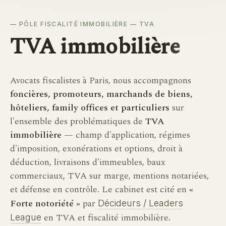
PÔLE FISCALITÉ IMMOBILIÈRE — TVA
TVA
immobilière
Avocats fiscalistes à Paris, nous accompagnons
foncières, promoteurs, marchands de biens,
hôteliers, family offices et particuliers
sur
l'ensemble des problématiques de
TVA
immobilière
— champ d'application, régimes
d'imposition, exonérations et options, droit à
déduction, livraisons d'immeubles, baux
commerciaux, TVA sur marge, mentions notariées,
et défense en contrôle. Le cabinet est cité en
«
Forte notoriété »
par
Décideurs / Leaders
en TVA et fiscalité immobilière.
League