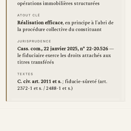
opérations immobilières structurées
ATOUT CLÉ
Réalisation efficace
, en principe à l'abri de
la procédure collective du constituant
JURISPRUDENCE
Cass. com., 22 janvier 2025, n° 22-20.526
—
le fiduciaire exerce les droits attachés aux
titres transférés
TEXTES
C. civ. art. 2011 et s.
; fiducie-sûreté (art.
2372-1 et s. / 2488-1 et s.)