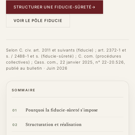
STRUCTURER UNE FIDUCIE-SÛRETÉ
→
VOIR LE PÔLE FIDUCIE
Selon C. civ. art. 2011 et suivants (fiducie) ; art. 2372-1 et
s. / 2488-1 et s. (fiducie-sûreté) ; C. com. (procédures
collectives) ; Cass. com., 22 janvier 2025, n° 22-20.526,
publié au bulletin · Juin 2026
SOMMAIRE
Pourquoi la fiducie-sûreté s'impose
01
Structuration et réalisation
02