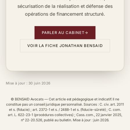
sécurisation de la réalisation et défense des
opérations de financement structuré.
PARLER AU CABINET
→
VOIR LA FICHE JONATHAN BENSAID
Mise à jour : 30 juin 2026
© BENSAID Avocats — Cet article est pédagogique et indicatif. Il ne
constitue pas un conseil juridique personnalisé. Sources :
C. civ. art. 2011
et s. (fiducie)
; art. 2372-1 et s. / 2488-1 et s. (fiducie-sûreté) ; C. com.
art. L. 622-23-1 (procédures collectives) ;
Cass. com., 22 janvier 2025,
n° 22-20.526
, publié au bulletin. Mise à jour : juin 2026.