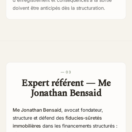
d'enregistrement et conséquences à la sortie
doivent être anticipés dès la structuration.
— 03
Expert référent — Me
Jonathan Bensaid
Me Jonathan Bensaid
, avocat fondateur,
structure et défend des
fiducies-sûretés
immobilières
dans les financements structurés :