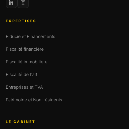
EXPERTISES
Fiducie et Financements
Fiscalité financière
Fiscalité immobilière
Fiscalité de l'art
Entreprises et TVA
Patrimoine et Non-résidents
LE CABINET