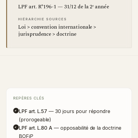
LPF art. R*196-1 — 31/12 de la 2ᵉ année
HIÉRARCHIE SOURCES
Loi > convention internationale >
jurisprudence > doctrine
REPÈRES CLÉS
LPF art. L.57
— 30 jours pour répondre
(prorogeable)
LPF art. L.80 A
— opposabilité de la doctrine
BOFiP