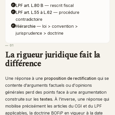
LPF art. L.80 B
— rescrit fiscal
LPF art. L.55 à L.62
— procédure
contradictoire
Hiérarchie
— loi > convention >
jurisprudence > doctrine
— 01
La rigueur juridique fait la
différence
Une réponse à une
proposition de rectification
qui se
contente d'arguments factuels ou d'opinions
générales perd des points face à une argumentation
construite sur les
textes
. À l'inverse, une réponse qui
mobilise précisément les articles du CGI et du LPF
applicables, la doctrine BOFiP en vigueur à la date