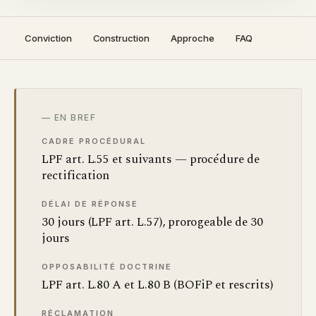
Conviction
Construction
Approche
FAQ
— EN BREF
CADRE PROCÉDURAL
LPF art. L.55 et suivants — procédure de
rectification
DÉLAI DE RÉPONSE
30 jours (LPF art. L.57), prorogeable de 30
jours
OPPOSABILITÉ DOCTRINE
LPF art. L.80 A et L.80 B (BOFiP et rescrits)
RÉCLAMATION