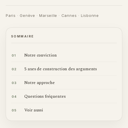
Paris · Genève · Marseille · Cannes · Lisbonne
SOMMAIRE
Notre conviction
01
5 axes de construction des arguments
02
Notre approche
03
Questions fréquentes
04
Voir aussi
05