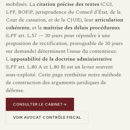
mobilisés. La
citation précise des textes
(CGI,
LPF, BOFiP, jurisprudence du Conseil d'État, de la
Cour de cassation, et de la CJUE), leur
articulation
cohérente
, et la
maîtrise des délais procéduraux
(LPF art. L.57 — 30 jours pour répondre à une
proposition de rectification, prorogeable de 30 jours
sur demande) déterminent l'issue du contentieux.
L'
opposabilité de la doctrine administrative
(LPF art. L.80 A et L.80 B) est un levier souvent
sous-exploité. Cette page synthétise notre méthode
de construction des arguments juridiques de
défense.
CONSULTER LE CABINET
→
VOIR AVOCAT CONTRÔLE FISCAL