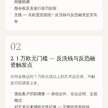
间接协调
指令权
及直接行政罚款权
主线
— 在欧盟层面统一反洗钱与反恐融资监管实
务
02
2. 1 万欧元门槛 — 反洗钱与反恐融
资触发点
任何金额达到 1 万欧元或以上的艺术品交易，均触
发尽职调查义务。
强化客户尽职调查
— 身份证件、住址证明、交易
概况
对艺术品
来源的文件记录
— 完整的所有权链