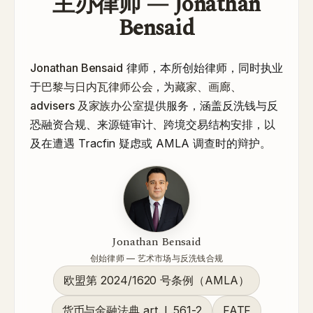
主办律师 — Jonathan
Bensaid
Jonathan Bensaid
律师，本所创始律师，同时执业
于
巴黎与日内瓦律师公会
，为
藏家、画廊、
advisers 及家族办公室
提供服务，涵盖反洗钱与反
恐融资合规、来源链审计、跨境交易结构安排，以
及在遭遇 Tracfin 疑虑或 AMLA 调查时的辩护。
Jonathan Bensaid
创始律师 — 艺术市场与反洗钱合规
欧盟第 2024/1620 号条例（AMLA）
货币与金融法典 art. L.561-2
FATF