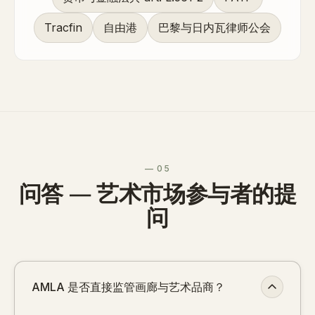
Tracfin
自由港
巴黎与日内瓦律师公会
— 05
问答 — 艺术市场参与者的提
问
AMLA 是否直接监管画廊与艺术品商？