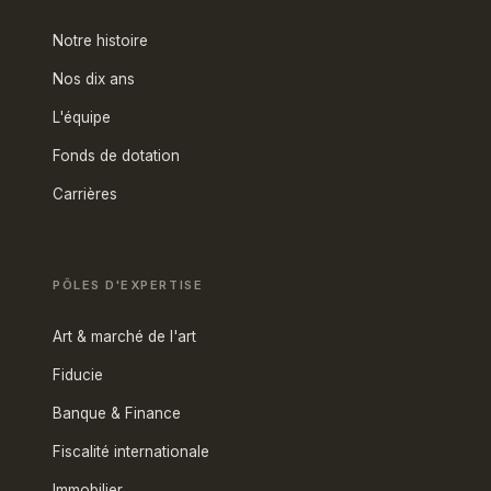
Notre histoire
Nos dix ans
L'équipe
Fonds de dotation
Carrières
PÔLES D'EXPERTISE
Art & marché de l'art
Fiducie
Banque & Finance
Fiscalité internationale
Immobilier