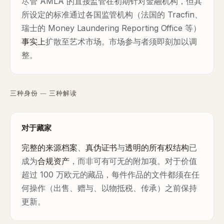
尽管 AMLA 的直接监管在初期针对金融机构，但其
所设定的标准通过各国监管机构（法国的 Tracfin、
瑞士的 Money Laundering Reporting Office 等）
事实上
扩散至艺术市场。市场参与者须即刻加以调
整。
三种身份 — 三种解读
对于藏家
完整的来源档案
、
真伪证书
与
透明的所有权结构
已
成为
合规资产
，而非可有可无的附加项。对于价值
超过 100 万欧元的藏品，每件作品的文件都须在任
何操作（出售、赠与、以物抵税、传承）之前保持
更新。