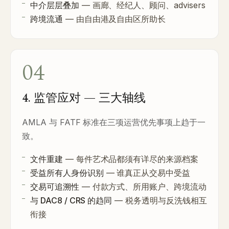
中介层层叠加
— 画廊、经纪人、顾问、advisers
跨境流通
— 由自由港及自由区所助长
04
4. 监管应对 — 三大轴线
AMLA 与 FATF 标准在三项运营优先事项上趋于一
致。
文件重建
— 每件艺术品都须有详尽的来源档案
受益所有人身份识别
— 谁真正从交易中受益
交易可追溯性
— 付款方式、所用账户、跨境流动
与 DAC8 / CRS 的趋同
— 税务透明与反洗钱相互
衔接