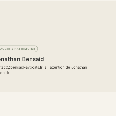
IDUCIE & PATRIMOINE
onathan Bensaid
tact@bensaid-avocats.fr
(à l'attention de Jonathan
said)