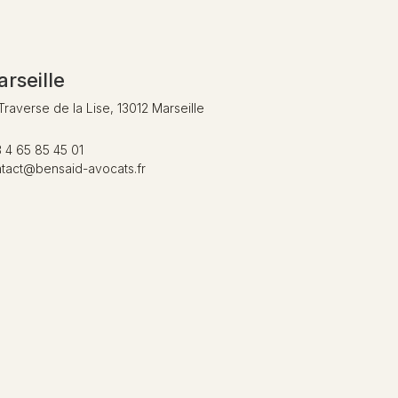
rseille
Traverse de la Lise, 13012 Marseille
 4 65 85 45 01
tact@bensaid-avocats.fr