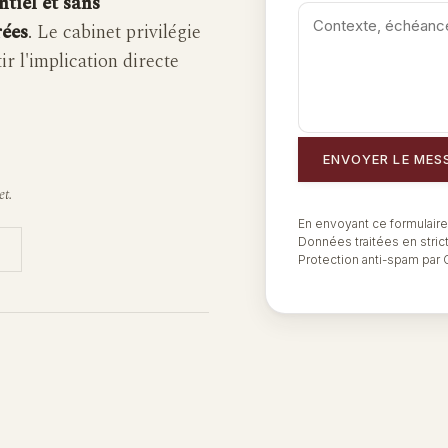
ntiel et sans
rées
. Le cabinet privilégie
r l'implication directe
ENVOYER LE MES
et.
En envoyant ce formulaire
Données traitées en stric
Protection anti-spam par