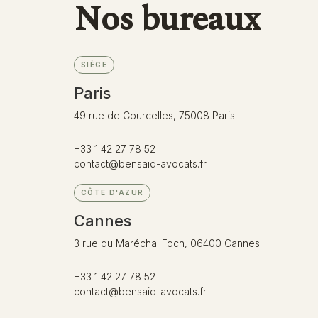
Nos bureaux
SIÈGE
Paris
49 rue de Courcelles, 75008 Paris
+33 1 42 27 78 52
contact@bensaid-avocats.fr
CÔTE D'AZUR
Cannes
3 rue du Maréchal Foch, 06400 Cannes
+33 1 42 27 78 52
contact@bensaid-avocats.fr