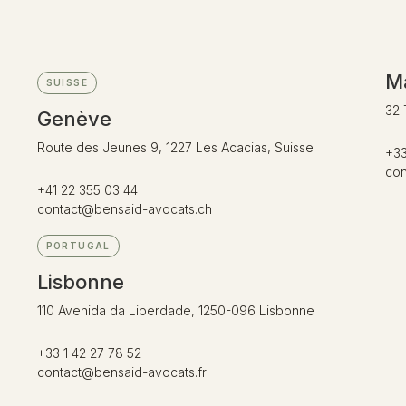
Ma
SUISSE
32 
Genève
Route des Jeunes 9, 1227 Les Acacias, Suisse
+33
con
+41 22 355 03 44
contact@bensaid-avocats.ch
PORTUGAL
Lisbonne
110 Avenida da Liberdade, 1250-096 Lisbonne
+33 1 42 27 78 52
contact@bensaid-avocats.fr