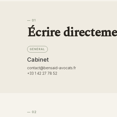
— 01
Écrire directeme
GÉNÉRAL
Cabinet
contact@bensaid-avocats.fr
+33 1 42 27 78 52
— 02