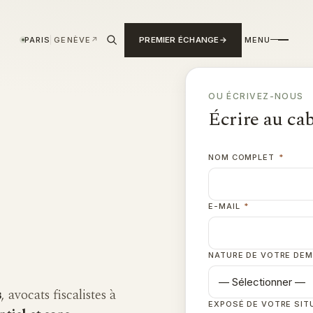
PARIS
GENÈVE
↗
PREMIER ÉCHANGE
MENU
OU ÉCRIVEZ-NOUS
Écrire au ca
NOM COMPLET
*
E-MAIL
*
NATURE DE VOTRE DE
s
, avocats fiscalistes à
EXPOSÉ DE VOTRE SIT