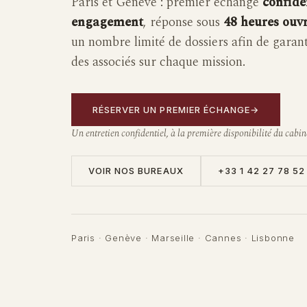
Paris et Genève : premier échange
confide
engagement
, réponse sous
48 heures ouv
un nombre limité de dossiers afin de garanti
des associés sur chaque mission.
RÉSERVER UN PREMIER ÉCHANGE
Un entretien confidentiel, à la première disponibilité du cabin
VOIR NOS BUREAUX
+33 1 42 27 78 52
Paris · Genève · Marseille · Cannes · Lisbonne