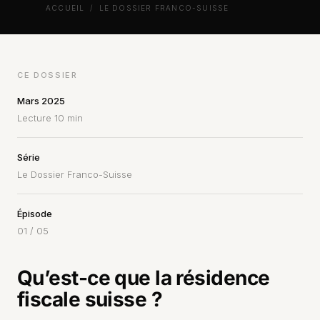
ACCUEIL
/
LE DOSSIER FRANCO-SUISSE
CE DOSSIER
Mars 2025
Lecture 10 min
Série
Le Dossier Franco-Suisse
Épisode
01 / 05
Qu’est-ce que la résidence
fiscale suisse ?