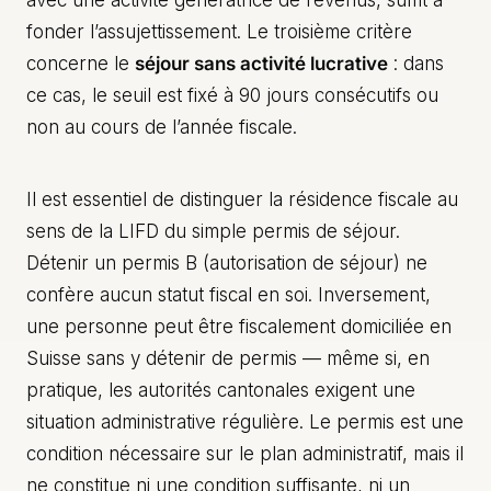
avec une activité génératrice de revenus, suffit à
fonder l’assujettissement. Le troisième critère
concerne le
séjour sans activité lucrative
: dans
ce cas, le seuil est fixé à 90 jours consécutifs ou
non au cours de l’année fiscale.
Il est essentiel de distinguer la résidence fiscale au
sens de la LIFD du simple permis de séjour.
Détenir un permis B (autorisation de séjour) ne
confère aucun statut fiscal en soi. Inversement,
une personne peut être fiscalement domiciliée en
Suisse sans y détenir de permis — même si, en
pratique, les autorités cantonales exigent une
situation administrative régulière. Le permis est une
condition nécessaire sur le plan administratif, mais il
ne constitue ni une condition suffisante, ni un