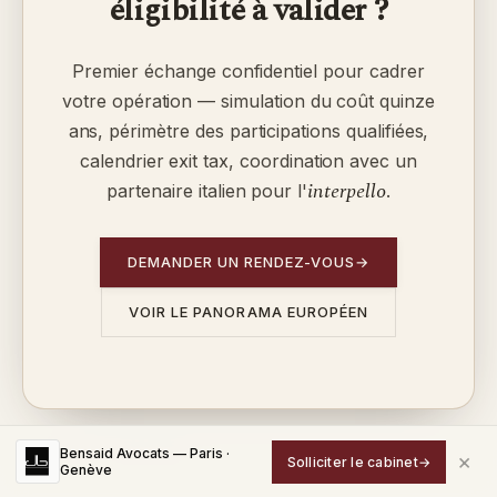
éligibilité à valider ?
Premier échange confidentiel pour cadrer
votre opération — simulation du coût quinze
ans, périmètre des participations qualifiées,
calendrier exit tax, coordination avec un
interpello
partenaire italien pour l'
.
DEMANDER UN RENDEZ-VOUS
→
VOIR LE PANORAMA EUROPÉEN
Bensaid Avocats — Paris ·
Mise à jour : 1 juin 2026
×
Solliciter le cabinet
→
Genève