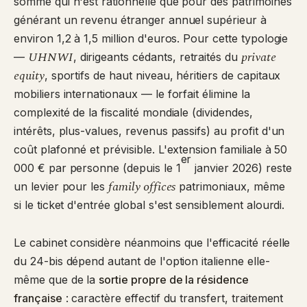
somme qui n'est rationnelle que pour des patrimoines
générant un revenu étranger annuel supérieur à
environ 1,2 à 1,5 million d'euros. Pour cette typologie
UHNWI
private
—
, dirigeants cédants, retraités du
equity
, sportifs de haut niveau, héritiers de capitaux
mobiliers internationaux — le forfait élimine la
complexité de la fiscalité mondiale (dividendes,
intérêts, plus-values, revenus passifs) au profit d'un
coût plafonné et prévisible. L'extension familiale à 50
er
000 € par personne (depuis le 1
janvier 2026) reste
family offices
un levier pour les
patrimoniaux, même
si le ticket d'entrée global s'est sensiblement alourdi.
Le cabinet considère néanmoins que l'efficacité réelle
du 24-bis dépend autant de l'option italienne elle-
même que de la
sortie propre de la résidence
française
: caractère effectif du transfert, traitement