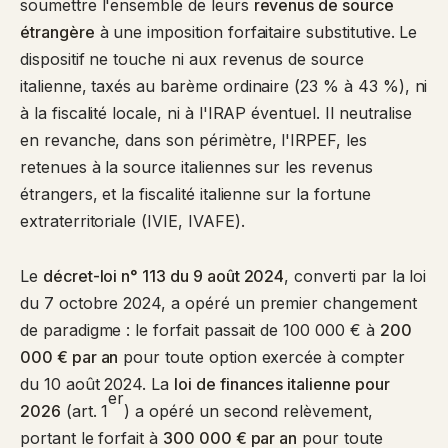
soumettre l'ensemble de leurs
revenus de source
étrangère
à une imposition forfaitaire substitutive. Le
dispositif ne touche ni aux revenus de source
italienne, taxés au barème ordinaire (23 % à 43 %), ni
à la fiscalité locale, ni à l'IRAP éventuel. Il neutralise
en revanche, dans son périmètre, l'IRPEF, les
retenues à la source italiennes sur les revenus
étrangers, et la fiscalité italienne sur la fortune
extraterritoriale (IVIE, IVAFE).
Le
décret-loi n° 113 du 9 août 2024
, converti par la loi
du 7 octobre 2024, a opéré un premier changement
de paradigme : le forfait passait de 100 000 € à
200
000 € par an
pour toute option exercée à compter
du 10 août 2024. La
loi de finances italienne pour
er
2026
(art. 1
) a opéré un second relèvement,
portant le forfait à
300 000 € par an
pour toute