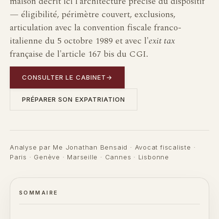
maison décrit ici l'architecture précise du dispositif
— éligibilité, périmètre couvert, exclusions,
articulation avec la convention fiscale franco-
italienne du 5 octobre 1989 et avec l'
exit tax
française de l'article 167 bis du CGI.
CONSULTER LE CABINET
→
PRÉPARER SON EXPATRIATION
Analyse par Me Jonathan Bensaid · Avocat fiscaliste ·
Paris · Genève · Marseille · Cannes · Lisbonne
SOMMAIRE