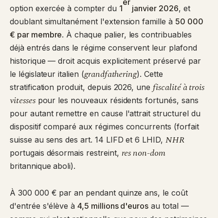
er
option exercée à compter du
1
janvier 2026
, et
doublant simultanément l'extension famille à
50 000
€ par membre
. À chaque palier, les contribuables
déjà entrés dans le régime conservent leur plafond
historique — droit acquis explicitement préservé par
grandfathering
le législateur italien (
). Cette
fiscalité à trois
stratification produit, depuis 2026, une
vitesses
pour les nouveaux résidents fortunés, sans
pour autant remettre en cause l'attrait structurel du
dispositif comparé aux régimes concurrents (forfait
NHR
suisse au sens des art. 14 LIFD et 6 LHID,
res non-dom
portugais désormais restreint,
britannique aboli).
À 300 000 € par an pendant quinze ans, le coût
d'entrée s'élève à
4,5 millions d'euros
au total —