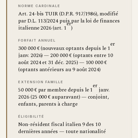
NORME CARDINALE
Art. 24-bis TUIR (D.P.R. 917/1986), modifié
par D.L. 113/2024 puis par la loi de finances
er
italienne 2026 (art. 1
)
FORFAIT ANNUEL
er
300 000 € (nouveaux optants depuis le 1
janv. 2026) — 200 000 € (optants entre 10
août 2024 et 31 déc. 2025) — 100 000 €
(optants antérieurs au 9 août 2024)
EXTENSION FAMILLE
er
50 000 € par membre depuis le 1
janv.
2026 (25 000 € auparavant) — conjoint,
enfants, parents à charge
ÉLIGIBILITÉ
Non-résident fiscal italien 9 des 10
dernières années — toute nationalité