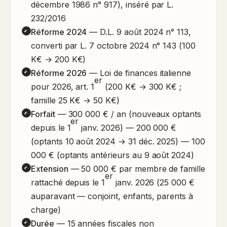
décembre 1986 n° 917), inséré par L.
232/2016
Réforme 2024
— D.L. 9 août 2024 n° 113,
converti par L. 7 octobre 2024 n° 143 (100
K€ → 200 K€)
Réforme 2026
— Loi de finances italienne
er
pour 2026, art. 1
(200 K€ → 300 K€ ;
famille 25 K€ → 50 K€)
Forfait
— 300 000 € / an (nouveaux optants
er
depuis le 1
janv. 2026) — 200 000 €
(optants 10 août 2024 → 31 déc. 2025) — 100
000 € (optants antérieurs au 9 août 2024)
Extension
— 50 000 € par membre de famille
er
rattaché depuis le 1
janv. 2026 (25 000 €
auparavant — conjoint, enfants, parents à
charge)
Durée
— 15 années fiscales non