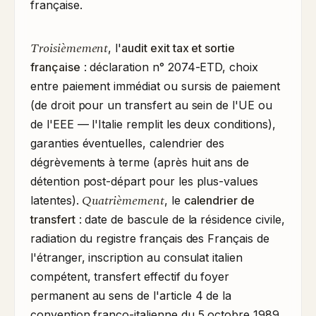
française.
Troisièmement
, l'
audit exit tax et sortie
française
: déclaration n° 2074-ETD, choix
entre paiement immédiat ou sursis de paiement
(de droit pour un transfert au sein de l'UE ou
de l'EEE — l'Italie remplit les deux conditions),
garanties éventuelles, calendrier des
dégrèvements à terme (après huit ans de
détention post-départ pour les plus-values
Quatrièmement
latentes).
, le
calendrier de
transfert
: date de bascule de la résidence civile,
radiation du registre français des Français de
l'étranger, inscription au consulat italien
compétent, transfert effectif du foyer
permanent au sens de l'article 4 de la
convention franco-italienne du 5 octobre 1989.