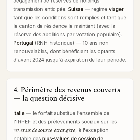
dégagement de réserves de holdings,
transmission anticipée.
Suisse
— régime
viager
tant que les conditions sont remplies et tant que
le canton de résidence le maintient (avec la
réserve des abolitions par votation populaire).
Portugal
(RNH historique) — 10 ans non
renouvelables, dont bénéficient les optants
d'avant 2024 jusqu'à expiration de leur période.
4. Périmètre des revenus couverts
— la question décisive
Italie
— le forfait substitue l'ensemble de
l'IRPEF et des prélèvements sociaux sur les
revenus de source étrangère
, à l'exception
notable des
plus-values de cession de