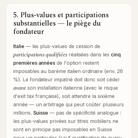
5. Plus-values et participations
substantielles — le piège du
fondateur
Italie
— les plus-values de cession de
participations qualifiées
réalisées dans les
cinq
premières années
de l'option restent
imposables au barème italien ordinaire (env. 26
%). Le fondateur impatrié doit donc soit céder
avant
son installation italienne (avec le risque
d'exit tax française), soit attendre la sixième
année — un arbitrage qui peut coûter plusieurs
millions.
Suisse
— pas de spécificité analogue :
les plus-values privées sur titres mobiliers ne
sont en principe pas imposables en Suisse
pour un particulier (sauf qualification de quasi-