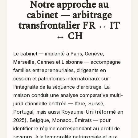
Notre approche au
cabinet — arbitrage
transfrontalier FR ↔ IT
↔ CH
Le cabinet — implanté à
Paris, Genève,
Marseille, Cannes et Lisbonne
— accompagne
familles entrepreneuriales, dirigeants en
cession et patrimoines internationaux sur
l'intégralité de la séquence d'arbitrage. La
maison conduit une
analyse comparative multi-
juridictionnelle
chiffrée — Italie, Suisse,
Portugal, mais aussi Royaume-Uni (réformé en
2025), Belgique, Monaco, Émirats — pour
identifier le régime correspondant au profil de
revenus, à la temporalité patrimoniale et aux