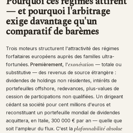
Pourquoi ces régimes attirent
— et pourquoi l'arbitrage
exige davantage qu'un
comparatif de barèmes
Trois moteurs structurent l'attractivité des régimes
forfaitaires européens auprès des familles ultra-
exonération
fortunées.
Premièrement
, l'
— totale ou
substitutive — des revenus de source étrangère :
dividendes de holdings non résidentes, intérêts de
portefeuilles offshore, redevances, plus-values de
cession de participations non qualifiées. Un dirigeant
cédant sa société pour cent millions d'euros et
reconstituant un portefeuille mondial de dividendes
acquittera, en Italie, 300 000 € par an — quelle que
plafonnabilité absolue
soit l'ampleur du flux. C'est la