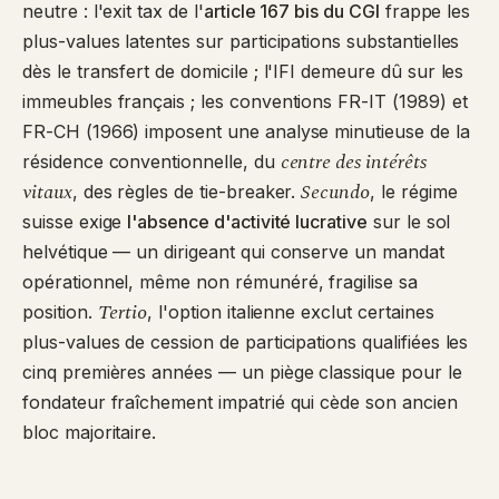
neutre : l'exit tax de l'
article 167 bis du CGI
frappe les
plus-values latentes sur participations substantielles
dès le transfert de domicile ; l'IFI demeure dû sur les
immeubles français ; les conventions FR-IT (1989) et
FR-CH (1966) imposent une analyse minutieuse de la
centre des intérêts
résidence conventionnelle, du
vitaux
Secundo
, des règles de tie-breaker.
, le régime
suisse exige
l'absence d'activité lucrative
sur le sol
helvétique — un dirigeant qui conserve un mandat
opérationnel, même non rémunéré, fragilise sa
Tertio
position.
, l'option italienne exclut certaines
plus-values de cession de participations qualifiées les
cinq premières années — un piège classique pour le
fondateur fraîchement impatrié qui cède son ancien
bloc majoritaire.