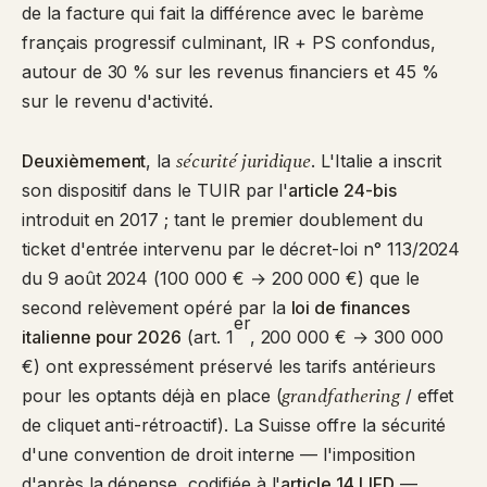
de la facture qui fait la différence avec le barème
français progressif culminant, IR + PS confondus,
autour de 30 % sur les revenus financiers et 45 %
sur le revenu d'activité.
sécurité juridique
Deuxièmement
, la
. L'Italie a inscrit
son dispositif dans le TUIR par l'
article 24-bis
introduit en 2017 ; tant le premier doublement du
ticket d'entrée intervenu par le décret-loi n° 113/2024
du 9 août 2024 (100 000 € → 200 000 €) que le
second relèvement opéré par la
loi de finances
er
italienne pour 2026
(art. 1
, 200 000 € → 300 000
€) ont expressément préservé les tarifs antérieurs
grandfathering
pour les optants déjà en place (
/ effet
de cliquet anti-rétroactif). La Suisse offre la sécurité
d'une convention de droit interne — l'imposition
d'après la dépense, codifiée à l'
article 14 LIFD
—