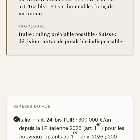
art. 167 bis · IFI sur immeubles français
maintenu
PROCÉDURE
Italie : ruling préalable possible · Suisse :
décision cantonale préalable indispensable
REPÈRES DU HUB
Italie — art. 24-bis TUIR
· 300 000 €/an
er
depuis la LF italienne 2026 (art. 1
) pour les
er
nouveaux optants au 1
janv. 2026 ; 200