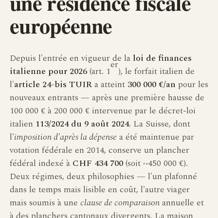
une résidence fiscale
européenne
Depuis l'entrée en vigueur de la
loi de finances
er
italienne pour 2026
(art. 1
), le forfait italien de
l'
article 24-bis TUIR
a atteint
300 000 €/an
pour les
nouveaux entrants — après une première hausse de
100 000 € à 200 000 € intervenue par le décret-loi
italien
113/2024 du 9 août 2024
. La Suisse, dont
l'
imposition d'après la dépense
a été maintenue par
votation fédérale en 2014, conserve un plancher
fédéral indexé à
CHF 434 700
(soit ~450 000 €).
Deux régimes, deux philosophies — l'un plafonné
dans le temps mais lisible en coût, l'autre viager
mais soumis à une
clause de comparaison
annuelle et
à des planchers cantonaux divergents. La maison