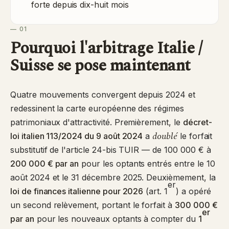
forte depuis dix-huit mois
— 01
Pourquoi l'arbitrage Italie /
Suisse se pose maintenant
Quatre mouvements convergent depuis 2024 et
redessinent la carte européenne des régimes
patrimoniaux d'attractivité. Premièrement, le
décret-
doublé
loi italien 113/2024 du 9 août 2024
a
le forfait
substitutif de l'article 24-bis TUIR — de 100 000 € à
200 000 € par an
pour les optants entrés entre le 10
août 2024 et le 31 décembre 2025. Deuxièmement, la
er
loi de finances italienne pour 2026
(art. 1
) a opéré
un second relèvement, portant le forfait à
300 000 €
er
par an
pour les nouveaux optants à compter du
1