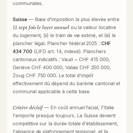
communales.
Suisse
— Base d'imposition la plus élevée entre
sept fois le loyer annuel
(i)
ou la valeur locative
du logement, (ii) le train de vie estimé, et (iii) le
plancher légal. Plancher fédéral 2025 :
CHF
434 700
(LIFD art. 14, indexé). Planchers
cantonaux indicatifs : Vaud ~ CHF 415 000,
Genève CHF 400 000, Valais CHF 250 000,
Zoug CHF 750 000. Le total d'impôt
effectivement dû dépend du barème cantonal et
communal applicable à cette base.
Critère décisif
— En coût annuel facial, l'Italie
l'emporte presque toujours. La Suisse devient
compétitive sur la durée totale d'établissement,
l'absence de plafonnement temporel, et la