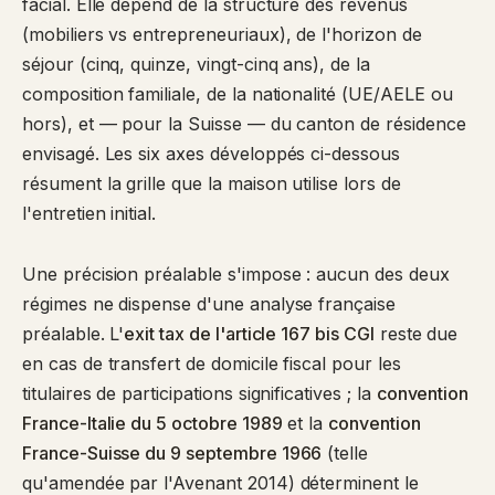
facial. Elle dépend de la structure des revenus
(mobiliers vs entrepreneuriaux), de l'horizon de
séjour (cinq, quinze, vingt-cinq ans), de la
composition familiale, de la nationalité (UE/AELE ou
hors), et — pour la Suisse — du canton de résidence
envisagé. Les six axes développés ci-dessous
résument la grille que la maison utilise lors de
l'entretien initial.
Une précision préalable s'impose : aucun des deux
régimes ne dispense d'une analyse française
préalable. L'
exit tax de l'article 167 bis CGI
reste due
en cas de transfert de domicile fiscal pour les
titulaires de participations significatives ; la
convention
France-Italie du 5 octobre 1989
et la
convention
France-Suisse du 9 septembre 1966
(telle
qu'amendée par l'Avenant 2014) déterminent le