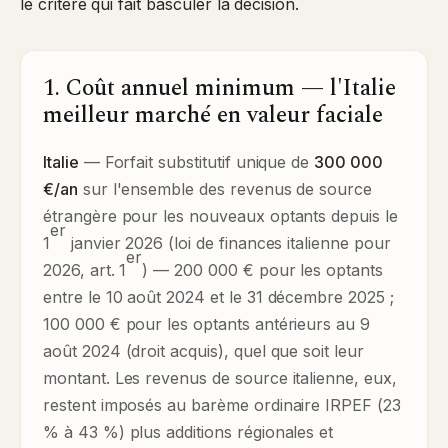
le critère qui fait basculer la décision.
1. Coût annuel minimum — l'Italie
meilleur marché en valeur faciale
Italie
— Forfait substitutif unique de
300 000
€/an
sur l'ensemble des revenus de source
étrangère pour les nouveaux optants depuis le
er
1
janvier 2026 (loi de finances italienne pour
er
2026, art. 1
) — 200 000 € pour les optants
entre le 10 août 2024 et le 31 décembre 2025 ;
100 000 € pour les optants antérieurs au 9
août 2024 (droit acquis), quel que soit leur
montant. Les revenus de source italienne, eux,
restent imposés au barème ordinaire IRPEF (23
% à 43 %) plus additions régionales et