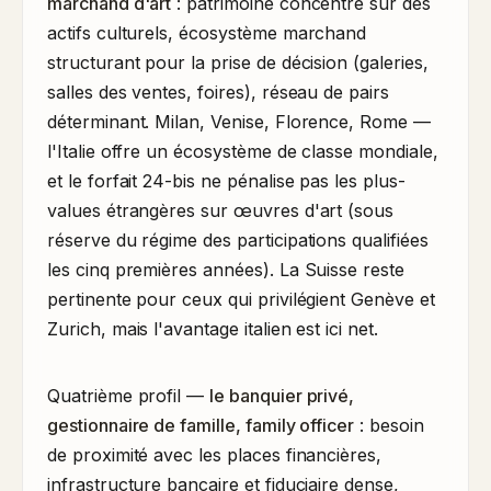
marchand d'art
: patrimoine concentré sur des
actifs culturels, écosystème marchand
structurant pour la prise de décision (galeries,
salles des ventes, foires), réseau de pairs
déterminant. Milan, Venise, Florence, Rome —
l'Italie offre un écosystème de classe mondiale,
et le forfait 24-bis ne pénalise pas les plus-
values étrangères sur œuvres d'art (sous
réserve du régime des participations qualifiées
les cinq premières années). La Suisse reste
pertinente pour ceux qui privilégient Genève et
Zurich, mais l'avantage italien est ici net.
Quatrième profil —
le banquier privé,
gestionnaire de famille, family officer
: besoin
de proximité avec les places financières,
infrastructure bancaire et fiduciaire dense,