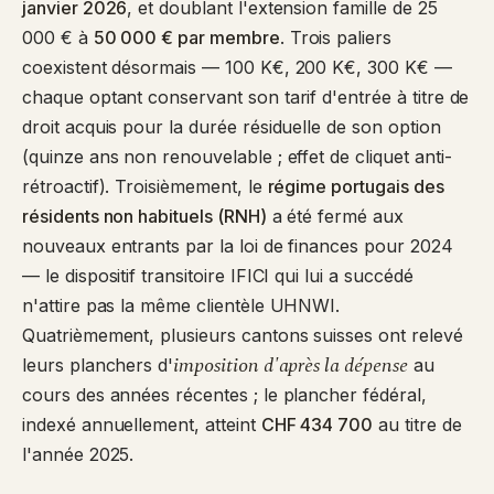
janvier 2026
, et doublant l'extension famille de 25
000 € à
50 000 € par membre
. Trois paliers
coexistent désormais — 100 K€, 200 K€, 300 K€ —
chaque optant conservant son tarif d'entrée à titre de
droit acquis pour la durée résiduelle de son option
(quinze ans non renouvelable ; effet de cliquet anti-
rétroactif). Troisièmement, le
régime portugais des
résidents non habituels (RNH)
a été fermé aux
nouveaux entrants par la loi de finances pour 2024
— le dispositif transitoire IFICI qui lui a succédé
n'attire pas la même clientèle UHNWI.
Quatrièmement, plusieurs cantons suisses ont relevé
imposition d'après la dépense
leurs planchers d'
au
cours des années récentes ; le plancher fédéral,
indexé annuellement, atteint
CHF 434 700
au titre de
l'année 2025.