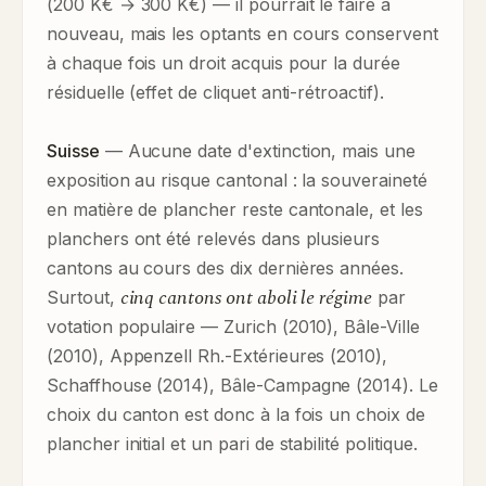
(200 K€ → 300 K€) — il pourrait le faire à
nouveau, mais les optants en cours conservent
à chaque fois un droit acquis pour la durée
résiduelle (effet de cliquet anti-rétroactif).
Suisse
— Aucune date d'extinction, mais une
exposition au risque cantonal : la souveraineté
en matière de plancher reste cantonale, et les
planchers ont été relevés dans plusieurs
cantons au cours des dix dernières années.
cinq cantons ont aboli le régime
Surtout,
par
votation populaire — Zurich (2010), Bâle-Ville
(2010), Appenzell Rh.-Extérieures (2010),
Schaffhouse (2014), Bâle-Campagne (2014). Le
choix du canton est donc à la fois un choix de
plancher initial et un pari de stabilité politique.