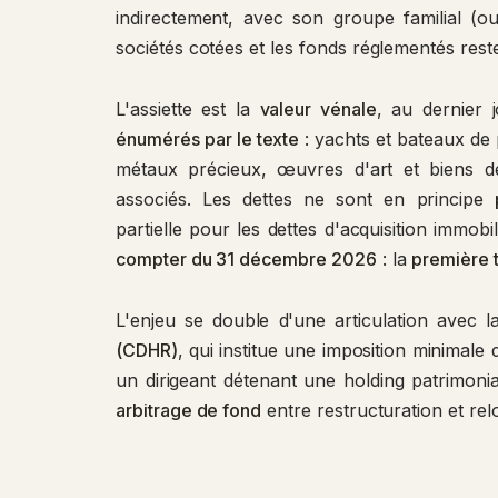
indirectement, avec son groupe familial (ou
sociétés cotées et les fonds réglementés res
L'assiette est la
valeur vénale
, au dernier 
énumérés par le texte
: yachts et bateaux de 
métaux précieux, œuvres d'art et biens de 
associés. Les dettes ne sont en principe
partielle pour les dettes d'acquisition immobi
compter du 31 décembre 2026
: la
première 
L'enjeu se double d'une articulation avec 
(CDHR)
, qui institue une imposition minimale
un dirigeant détenant une holding patrimoniale
arbitrage de fond
entre restructuration et relo