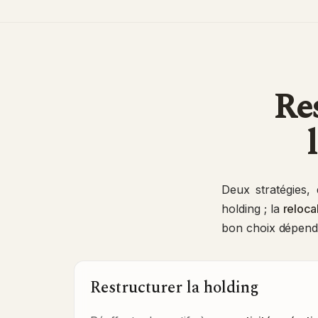
Res
Deux stratégies,
holding ; la
reloca
bon choix dépend d
Restructurer la holding