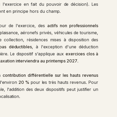
 l'exercice en fait du pouvoir de décision). Les
tent en principe hors du champ.
jour de l'exercice, des
actifs non professionnels
plaisance, aéronefs privés, véhicules de tourisme,
collection, résidences mises à disposition des
pas déductibles
, à l'exception d'une déduction
lière. Le dispositif s'applique aux
exercices clos à
taxation interviendra au printemps 2027
.
la
contribution différentielle sur les hauts revenus
 d'environ
20 %
pour les très hauts revenus. Pour
, l'addition des deux dispositifs peut justifier un
calisation.