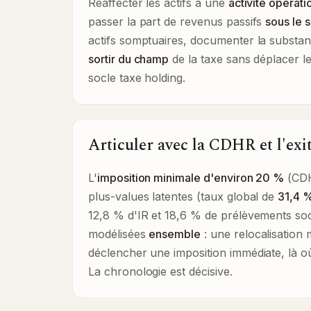
Réaffecter les actifs à une
activité opérati
passer la part de revenus passifs
sous le 
actifs somptuaires, documenter la substan
sortir du champ
de la taxe sans déplacer le 
socle taxe holding
.
Articuler avec la CDHR et l'exit
L'
imposition minimale d'environ 20 %
(CDH
plus-values latentes (taux global de
31,4 
12,8 % d'IR et 18,6 % de prélèvements soc
modélisées
ensemble
: une relocalisation
déclencher une imposition immédiate, là où
La chronologie est décisive.