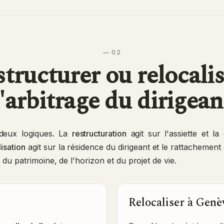
— 02
tructurer ou relocalis
l'arbitrage du dirigean
 deux logiques. La
restructuration
agit sur l'assiette et la 
lisation
agit sur la résidence du dirigeant et le rattachement 
u patrimoine, de l'horizon et du projet de vie.
Relocaliser à Genèv