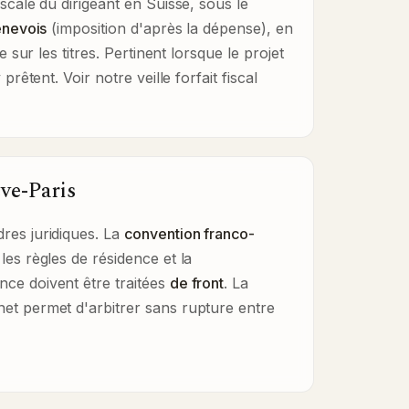
iscale du dirigeant en Suisse, sous le
genevois
(imposition d'après la dépense), en
 sur les titres. Pertinent lorsque le projet
y prêtent. Voir notre veille
forfait fiscal
ve-Paris
res juridiques. La
convention franco-
 les règles de résidence et la
ce doivent être traitées
de front
. La
et permet d'arbitrer sans rupture entre