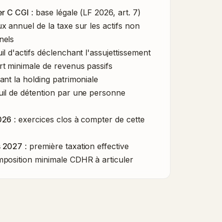
er C CGI
: base légale (LF 2026, art. 7)
ux annuel de la taxe sur les actifs non
nels
il d'actifs déclenchant l'assujettissement
rt minimale de revenus passifs
ant la holding patrimoniale
uil de détention par une personne
026
: exercices clos à compter de cette
s 2027
: première taxation effective
mposition minimale CDHR à articuler