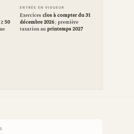
ENTRÉE EN VIGUEUR
Exercices
clos à compter du 31
n
≥ 50
décembre 2026
; première
ue
taxation au
printemps 2027
S