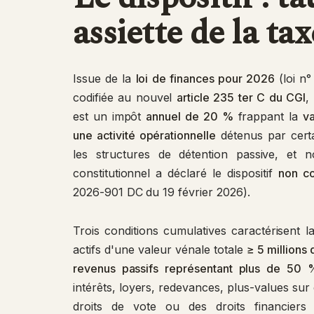
assiette de la ta
Issue de la
loi de finances pour 2026
(loi n°
codifiée au nouvel
article 235 ter C du CGI
,
est un impôt
annuel de 20 %
frappant la
va
une activité opérationnelle
détenus par certai
les structures de détention passive, et no
constitutionnel a déclaré le dispositif
non co
2026-901 DC du 19 février 2026).
Trois conditions cumulatives caractérisent 
actifs d'une valeur vénale totale
≥ 5 millions 
revenus passifs représentant plus de 50 
intérêts, loyers, redevances, plus-values sur 
droits de vote ou des droits financier