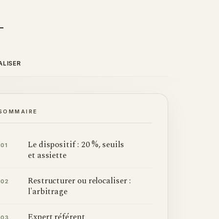
ALISER
SOMMAIRE
Le dispositif : 20 %, seuils
01
et assiette
Restructurer ou relocaliser :
02
l'arbitrage
Expert référent
03