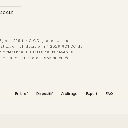
 SOCLE
, art. 235 ter C CGI), taxe sur les
nstitutionnel (décision n° 2026-901 DC du
n différentielle sur les hauts revenus
ion franco-suisse de 1966 modifiée ·
En bref
Dispositif
Arbitrage
Expert
FAQ