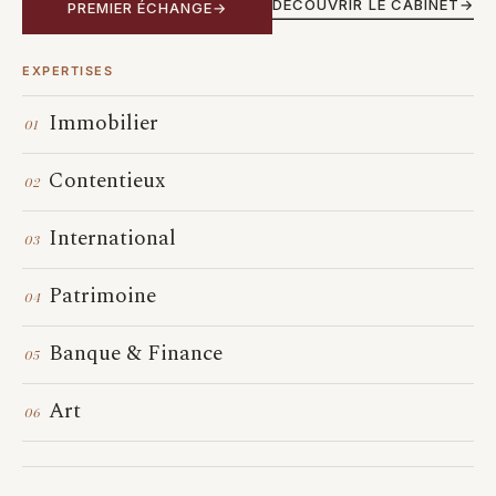
DÉCOUVRIR LE CABINET
PREMIER ÉCHANGE
EXPERTISES
Immobilier
01
Contentieux
02
International
03
Patrimoine
04
Banque & Finance
05
Art
06