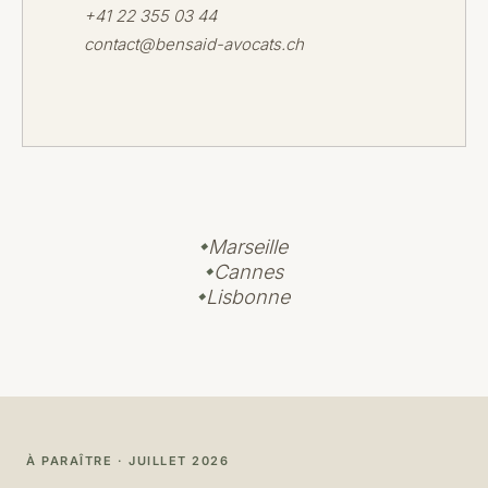
+41 22 355 03 44
contact@bensaid-avocats.ch
Marseille
Cannes
Lisbonne
À PARAÎTRE · JUILLET 2026