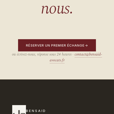
nous.
RÉSERVER UN PREMIER ÉCHANGE
ou écrivez-nous, réponse sous 24 heures ·
contact@bensaid-
avocats.fr
BENSAID