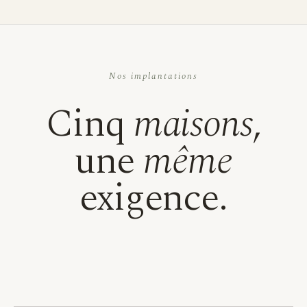
Nos implantations
Cinq
maisons
,
une
même
exigence.