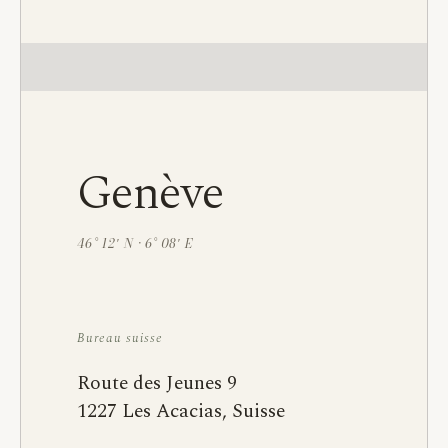
Genève
46° 12′ N · 6° 08′ E
Bureau suisse
Route des Jeunes 9
1227 Les Acacias, Suisse