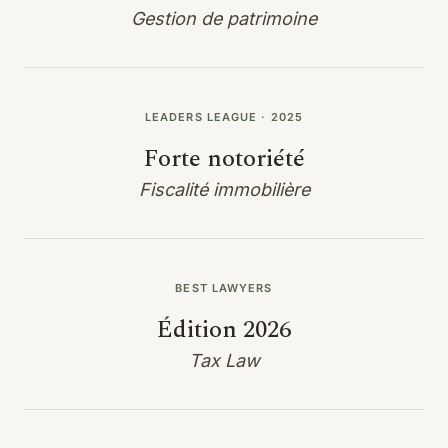
Gestion de patrimoine
LEADERS LEAGUE · 2025
Forte notoriété
Fiscalité immobilière
BEST LAWYERS
Édition 2026
Tax Law