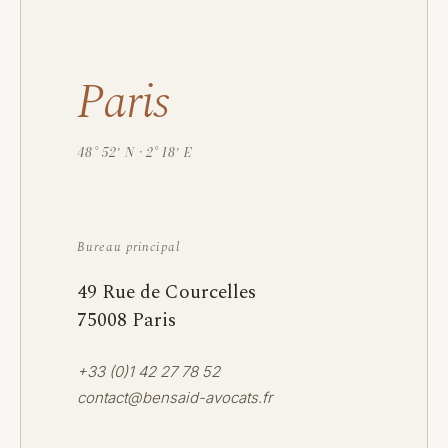
Paris
48° 52′ N · 2° 18′ E
Bureau principal
49 Rue de Courcelles
75008 Paris
+33 (0)1 42 27 78 52
contact@bensaid-avocats.fr