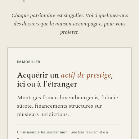
Chaque patrimoine est singulier. Voici quelques-uns
des dossiers que la maison accompagne, pour vous
projeter.
IMMOBILIER
Acquérir un
actif de prestige
,
ici ou à l'étranger
Montages franco-luxembourgeois, fiducie-
sûreté, financements structurés sur
plusieurs juridictions.
Un
immeuble haussmannien
· une tour résidentielle à