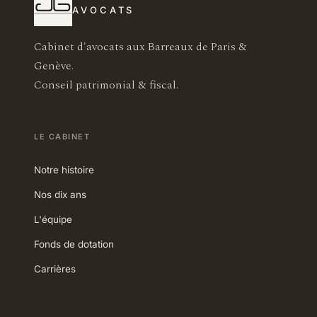
AVOCATS
Cabinet d'avocats aux Barreaux de Paris &
Genève.
Conseil patrimonial & fiscal.
LE CABINET
Notre histoire
Nos dix ans
L'équipe
Fonds de dotation
Carrières