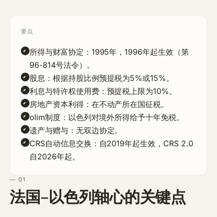
要点
所得与财富协定：1995年，1996年起生效（第
96-814号法令）。
股息：根据持股比例预提税为5%或15%。
利息与特许权使用费：预提税上限为10%。
房地产资本利得：在不动产所在国征税。
olim制度：以色列对境外所得给予十年免税。
遗产与赠与：无双边协定。
CRS自动信息交换：自2019年起生效，CRS 2.0
自2026年起。
— 01
法国–以色列轴心的关键点