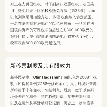
则上在支付国征税。对于剩余的双重征税，法国采
用可抵免且设上限的
税额抵免
方法（第23条），而
以色列则采用扣除方法。 财富税也纳入协定范围。
一名在法国持有房地产的以色列居民，一旦其在法
国境内资产的可课税净值超过在1,300,000欧元的
起征门槛，即仍需缴纳法国
房地产财富税（IFI）
，
税率表自800,000欧元起适用。
新移民制度及其有限效力
新移民制度（
Olim Hadashim
）由以色列2008年税
改（所得税条例第168号修正案）引入，对境外来源
所得给予十年免税：包括利息、股息、位于以色列
境外资产的租金、特许权使用费、某些资本利得，
以及在境外从事活动所获报酬。历史上，该制度将