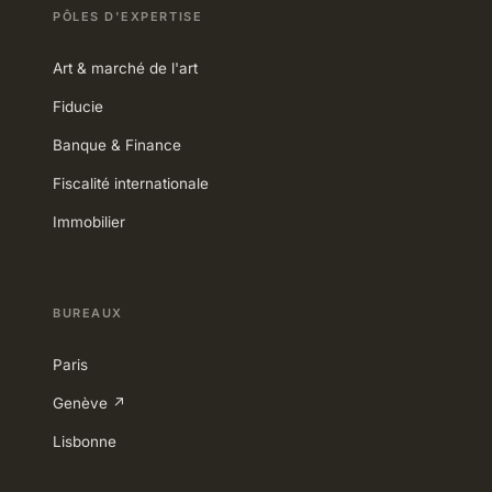
PÔLES D'EXPERTISE
Art & marché de l'art
Fiducie
Banque & Finance
Fiscalité internationale
Immobilier
BUREAUX
Paris
Genève ↗
Lisbonne