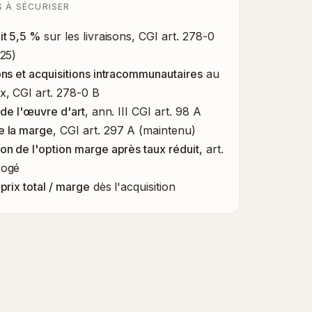
 À SÉCURISER
it 5,5 %
sur les livraisons, CGI art. 278-0
025)
ons et acquisitions intracommunautaires
au
, CGI art. 278-0 B
 de l'œuvre d'art
, ann. III CGI art. 98 A
e la marge
, CGI art. 297 A (maintenu)
on de l'option marge après taux réduit
, art.
rogé
prix total / marge
dès l'acquisition