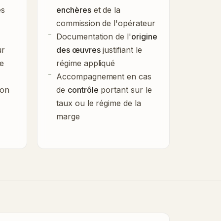
es
enchères
et de la
commission de l'opérateur
Documentation de l'
origine
ur
des œuvres
justifiant le
e
régime appliqué
Accompagnement en cas
ion
de
contrôle
portant sur le
taux ou le régime de la
marge