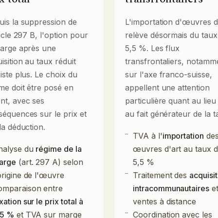
is la suppression de
L'importation d'œuvres d
ticle 297 B, l'option pour
relève désormais du taux
marge après une
5,5 %. Les flux
isition au taux réduit
transfrontaliers, notamm
iste plus. Le choix du
sur l'axe franco-suisse,
me doit être posé en
appellent une attention
nt, avec ses
particulière quant au lieu
équences sur le prix et
au fait générateur de la t
la déduction.
TVA à l'
importation
de
nalyse du
régime de la
œuvres d'art au taux 
arge
(art. 297 A) selon
5,5 %
origine de l'œuvre
Traitement des
acquisi
omparaison entre
intracommunautaires
et
xation sur le prix total à
ventes à distance
,5 %
et TVA sur marge
Coordination avec les