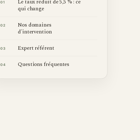
Le taux réduit de 5,5 % : ce
01
qui change
Nos domaines
02
d'intervention
Expert référent
03
Questions fréquentes
04