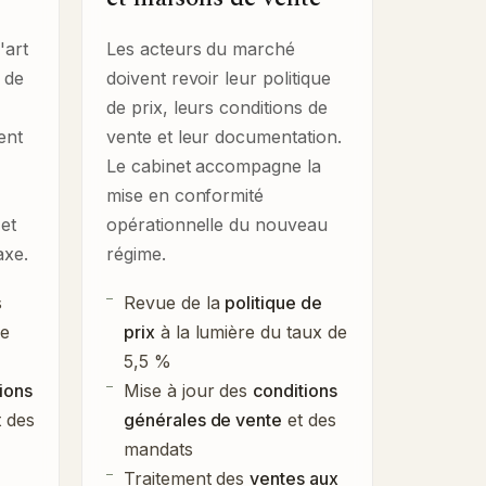
'art
Les acteurs du marché
 de
doivent revoir leur politique
de prix, leurs conditions de
ent
vente et leur documentation.
Le cabinet accompagne la
mise en conformité
 et
opérationnelle du nouveau
axe.
régime.
s
Revue de la
politique de
de
prix
à la lumière du taux de
5,5 %
tions
Mise à jour des
conditions
 des
générales de vente
et des
mandats
Traitement des
ventes aux