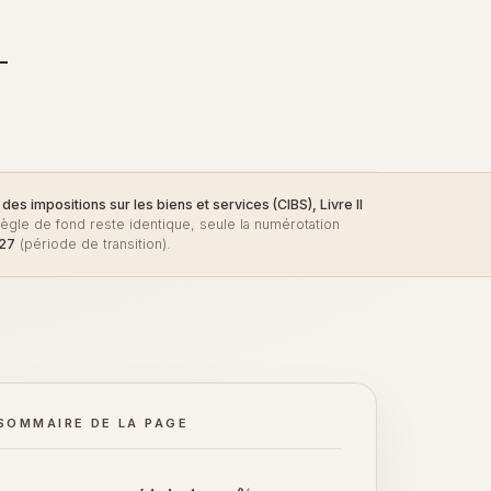
des impositions sur les biens et services (CIBS), Livre II
ègle de fond reste identique, seule la numérotation
027
(période de transition).
SOMMAIRE DE LA PAGE