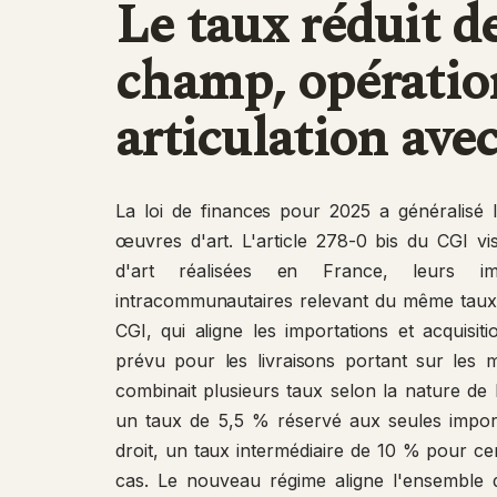
Le taux réduit de
champ, opératio
articulation ave
La loi de finances pour 2025 a généralisé
œuvres d'art. L'article 278-0 bis du CGI vi
d'art réalisées en France, leurs imp
intracommunautaires relevant du même taux p
CGI, qui aligne les importations et acquisi
prévu pour les livraisons portant sur les 
combinait plusieurs taux selon la nature de 
un taux de 5,5 % réservé aux seules importa
droit, un taux intermédiaire de 10 % pour cer
cas. Le nouveau régime aligne l'ensemble d