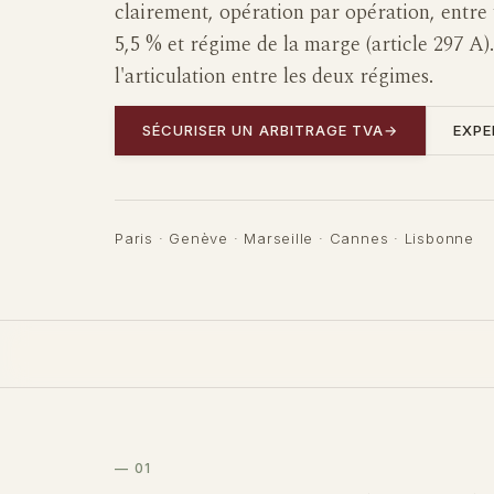
clairement, opération par opération, entre t
5,5 % et régime de la marge (article 297 A).
l'articulation entre les deux régimes.
SÉCURISER UN ARBITRAGE TVA
→
EXPE
Paris · Genève · Marseille · Cannes · Lisbonne
— 01