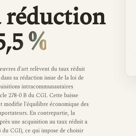
la réduction
5,5 %
'œuvres d'art relèvent du taux réduit
dans sa rédaction issue de la loi de
cquisitions intracommunautaires
icle 278-0 B du CGI. Cette baisse
t modifie l'équilibre économique des
portateurs. En contrepartie, la
près une acquisition au taux réduit a
B du CGI), ce qui impose de choisir