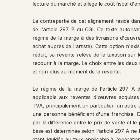
lecture du marché et allège le coût fiscal d'en
La contrepartie de cet alignement réside da
de l'article 297 B du CGI. Ce texte autorisai
régime de la marge à des livraisons d'œuvres
achat auprès de l'artiste). Cette option n'ex
réduit, sa revente relève de la taxation sur l
recourir à la marge. Le choix entre les deux
et non plus au moment de la revente.
Le régime de la marge de l'article 297 A 
applicable aux reventes d'œuvres acquises
TVA, principalement un particulier, un autre 
une personne bénéficiant d'une franchise. D
par la différence entre le prix de vente et le 
base est déterminée selon l'article 297 A ne
étant liquidée au taux applicable à l'opératio