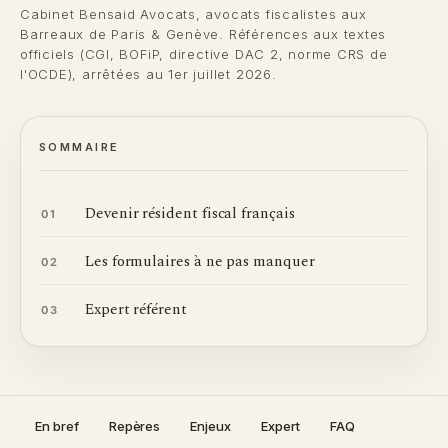
Cabinet Bensaid Avocats, avocats fiscalistes aux
Barreaux de Paris & Genève. Références aux textes
officiels (CGI, BOFiP, directive DAC 2, norme CRS de
l'OCDE), arrêtées au 1er juillet 2026.
SOMMAIRE
Devenir résident fiscal français
01
Les formulaires à ne pas manquer
02
Expert référent
03
En bref
Repères
Enjeux
Expert
FAQ