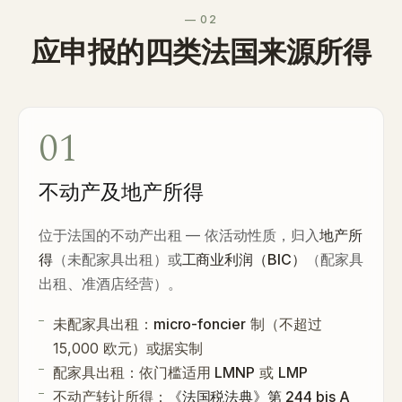
— 02
应申报的四类法国来源所得
01
不动产及地产所得
位于法国的不动产出租 — 依活动性质，归入
地产所
得
（未配家具出租）或
工商业利润（BIC）
（配家具
出租、准酒店经营）。
未配家具出租：
micro-foncier
制（不超过
15,000 欧元）或据实制
配家具出租：依门槛适用
LMNP
或
LMP
不动产转让所得：
《法国税法典》第 244 bis A