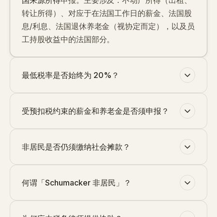
国来源所得
申报。主要涉及：不动产所得（出租、
转让所得）、对应于在法国工作日的薪金、法国股
息/利息、法国退休养老金（视协定而定），以及员
工持股收益中的法国部分。
最低税率是否始终为 20%？
受预扣税约束的薪金和养老金是否须申报？
非居民是否仍须缴纳社会摊款？
何谓「Schumacker 非居民」？