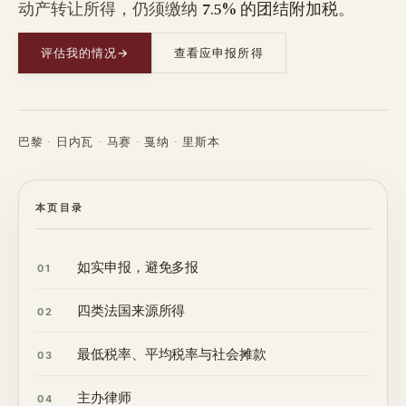
动产转让所得，仍须缴纳
7.5% 的团结附加税
。
评估我的情况
→
查看应申报所得
巴黎 · 日内瓦 · 马赛 · 戛纳 · 里斯本
本页目录
如实申报，避免多报
01
四类法国来源所得
02
最低税率、平均税率与社会摊款
03
主办律师
04