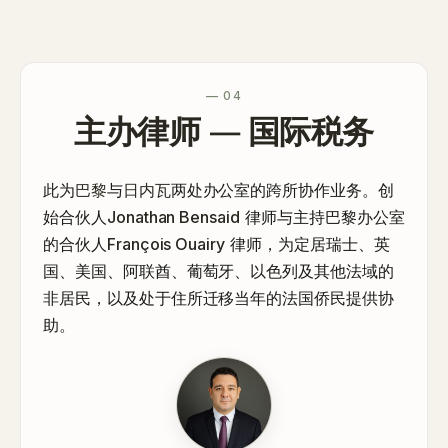
— 04
主办律师 — 国际税务
此为
巴黎
与
日内瓦
两处办公室的跨所协作业务。创
始合伙人
Jonathan Bensaid
律师与主持巴黎办公室
的合伙人
François Ouairy
律师，为定居瑞士、英
国、美国、阿联酋、葡萄牙、以色列及其他法域的
非居民，以及处于住所迁移当年的法国侨民提供协
助。