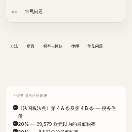
常见问题
05
方法
所得
税率与摊款
律师
常见问题
关键数据与法律依据
《法国税法典》第 4 A 条及第 4 B 条
— 税务住
所
20%
— 29,579 欧元以内的最低税率