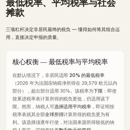
最低税率、平均税率与社会
摊款
三项杠杆决定非居民最终的税负 — 懂得如何将其组合运
用，直接决定申报的质量。
核心权衡 — 最低税率与平均税率
在默认情况下，非居民适用
20% 的最低税率
（2026 年为法国应纳税净所得在 29,579 欧元以内
部分），超出部分适用 30%。该税率为
下限
：即使
按累进税率表计算所得的税负更低，仍适用该下
限。然而，纳税人可
选择适用平均税率
，即证明按
税率表就其全部
全球所得
计算所得的税负更为有
利。该选择须逐年行使，对法国来源所得较低的纳