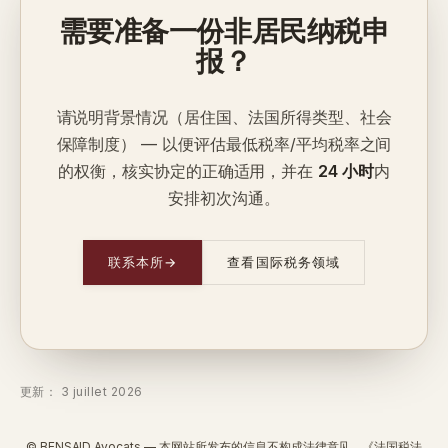
需要准备一份非居民纳税申
报？
请说明背景情况（居住国、法国所得类型、社会
保障制度） — 以便评估最低税率/平均税率之间
的权衡，核实协定的正确适用，并在
24 小时
内
安排初次沟通。
联系本所
→
查看国际税务领域
更新： 3 juillet 2026
© BENSAID Avocats — 本网站所发布的信息不构成法律意见。《法国税法