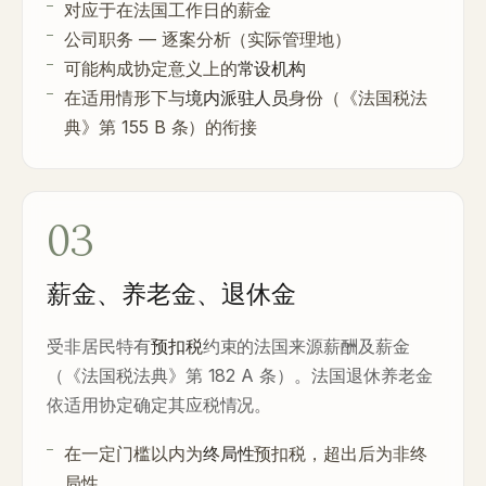
对应于在法国工作日的薪金
公司职务 — 逐案分析（实际管理地）
可能构成协定意义上的
常设机构
在适用情形下与
境内派驻人员
身份（《法国税法
典》第 155 B 条）的衔接
03
薪金、养老金、退休金
受非居民特有
预扣税
约束的法国来源薪酬及薪金
（《法国税法典》第 182 A 条）。法国退休养老金
依适用协定确定其应税情况。
在一定门槛以内为
终局性
预扣税，超出后为非终
局性