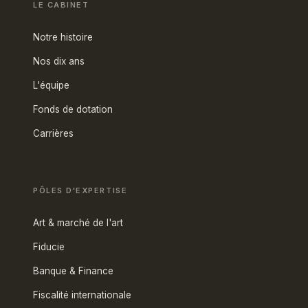
LE CABINET
Notre histoire
Nos dix ans
L'équipe
Fonds de dotation
Carrières
PÔLES D'EXPERTISE
Art & marché de l'art
Fiducie
Banque & Finance
Fiscalité internationale