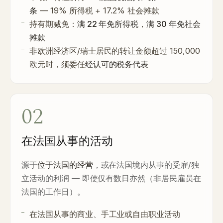
条
— 19% 所得税 + 17.2% 社会摊款
持有期减免：
满 22 年免所得税
，
满 30 年免社会
摊款
非欧洲经济区/瑞士居民的转让金额超过 150,000
欧元时，须委任
经认可的税务代表
02
在法国从事的活动
源于
位于法国的经营
，或在法国境内从事的受雇/独
立活动的利润 — 即使仅有数日亦然（非居民雇员在
法国的工作日）。
在法国从事的商业、手工业或自由职业活动