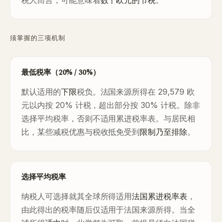
税人而言，可能意味着
数千欧元的节税
。
须掌握的三项机制
最低税率（20% / 30%）
默认适用的
下限
税负。法国来源所得在 29,579 欧
元以内按 20% 计税，超出部分按 30% 计税。除非
选择平均税率，否则不适用累进税率表。与居民相
比，某些减税优惠与税收抵免受到
限制乃至排除
。
选择平均税率
纳税人可选择就其全球所得适用
法国累进税率表
，
由此得出的税率随后仅适用于法国来源所得。当全