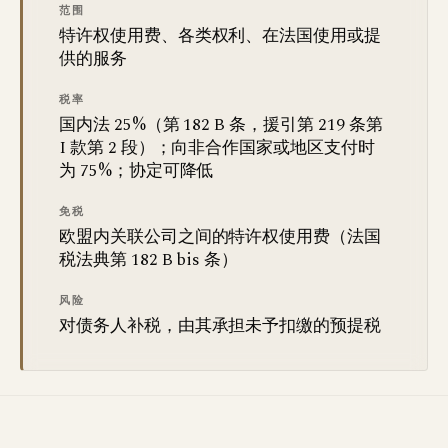
范围
特许权使用费、各类权利、在法国使用或提
供的服务
税率
国内法 25%（第 182 B 条，援引第 219 条第
I 款第 2 段）；向非合作国家或地区支付时
为 75%；协定可降低
免税
欧盟内关联公司之间的特许权使用费（法国
税法典第 182 B bis 条）
风险
对债务人补税，由其承担未予扣缴的预提税