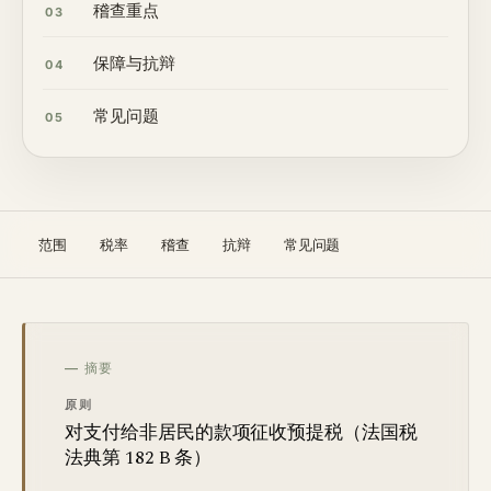
稽查重点
03
保障与抗辩
04
常见问题
05
范围
税率
稽查
抗辩
常见问题
— 摘要
原则
对支付给非居民的款项征收预提税（法国税
法典第 182 B 条）