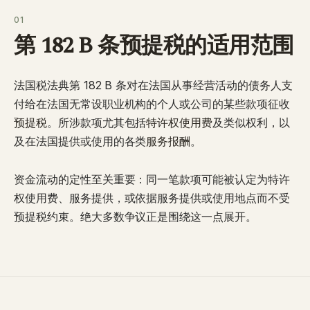
01
第 182 B 条预提税的适用范围
法国税法典第 182 B 条对在法国从事经营活动的债务人支
付给在法国无常设职业机构的个人或公司的某些款项征收
预提税
。所涉款项尤其包括
特许权使用费
及类似权利，以
及在法国提供或使用的各类
服务报酬
。
资金流动的定性至关重要：同一笔款项可能被认定为特许
权使用费、服务提供，或依据服务提供或使用地点而不受
预提税约束。绝大多数争议正是围绕这一点展开。