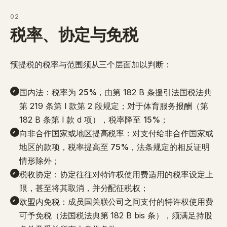
02
税率、协定与免税
预提税的税率与范围须从三个层面加以判断：
国内法
：税率为
25%
，由第 182 B 条援引法国税法典
第 219 条第 I 款第 2 段规定；对于体育服务报酬（第
182 B 条第 I 款 d 项），税率降至
15%
；
向非合作国家或地区提高税率
：对支付给非合作国家或
地区的款项，税率提高至
75%
，法条规定的相反证明
情形除外；
税收协定
：协定往往对特许权使用费适用的税率设定上
限，甚至将其取消，并分配征税权；
欧盟内免税
：成员国关联公司之间支付的特许权使用费
可予免税（法国税法典第 182 B bis 条），须满足持股