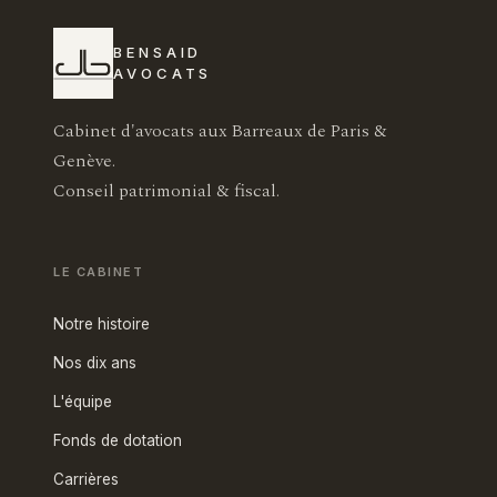
BENSAID
AVOCATS
Cabinet d'avocats aux Barreaux de Paris &
Genève.
Conseil patrimonial & fiscal.
LE CABINET
Notre histoire
Nos dix ans
L'équipe
Fonds de dotation
Carrières