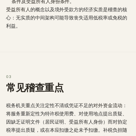
条件及受益所有人身份条件。
受益所有人
的概念以及境外受款方的经济实质是稽查的核
心：无实质的中间架构可能导致丧失适用低税率或免税的
利益。
03
常见稽查重点
税务机关重点关注定性不清或凭证不足的
对外资金流动
：
将服务重新定性为特许权使用费、对使用地点提出质疑、
因缺乏证明文件（居民证明、受益所有人身份）而对协定
税率提出质疑，或在本应扣缴之处未予扣缴。补税负担随