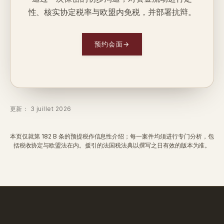
性、核实协定税率与欧盟内免税，并部署抗辩。
预约会面
→
更新： 3 juillet 2026
本页仅就第 182 B 条的预提税作信息性介绍；每一案件均须进行专门分析，包
括税收协定与欧盟法在内。援引的法国税法典以撰写之日有效的版本为准。