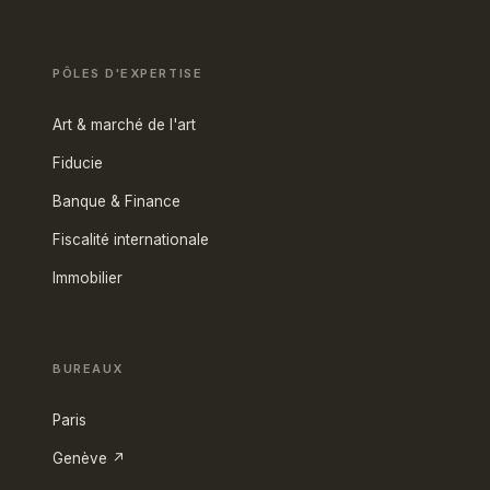
PÔLES D'EXPERTISE
Art & marché de l'art
Fiducie
Banque & Finance
Fiscalité internationale
Immobilier
BUREAUX
Paris
Genève ↗