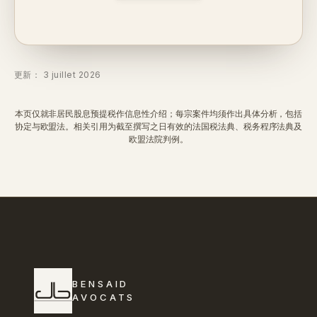
更新： 3 juillet 2026
本页仅就非居民股息预提税作信息性介绍；每宗案件均须作出具体分析，包括
协定与欧盟法。相关引用为截至撰写之日有效的法国税法典、税务程序法典及
欧盟法院判例。
BENSAID
AVOCATS