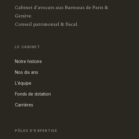
Cabinet d'avocats aux Barreaux de Paris &
Genève.
Conseil patrimonial & fiscal.
LE CABINET
Notre histoire
Nos dix ans
L'équipe
Fonds de dotation
Carrières
PÔLES D'EXPERTISE