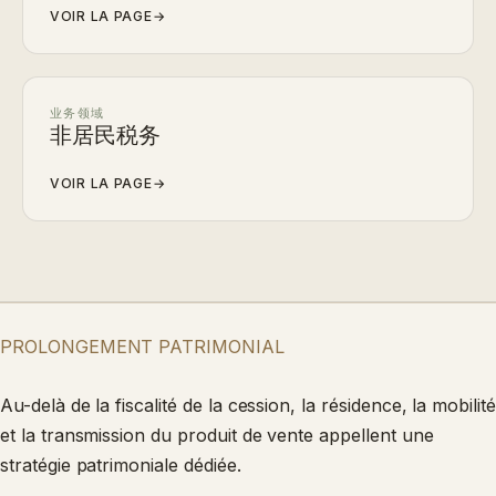
VOIR LA PAGE
→
业务领域
非居民税务
VOIR LA PAGE
→
PROLONGEMENT PATRIMONIAL
Au-delà de la fiscalité de la cession, la résidence, la mobilité
et la transmission du produit de vente appellent une
stratégie patrimoniale dédiée.