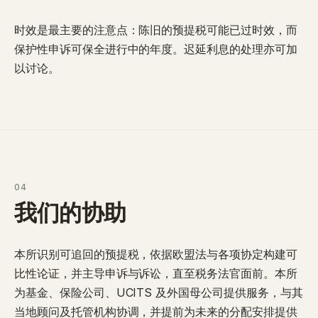
时效是最主要的注意点：陈旧的预提税可能已过时效，而
保护性申诉可保全进行中的年度。迟延利息的处理亦可加
以讨论。
04
我们的协助
本所识别可追回的预提税，依据欧盟法与各项协定构建
可
比性论证
，并主导
申诉
与诉讼，直至税务法官面前。本所
为基金、保险公司、UCITS 及外国母公司提供服务，与其
当地顾问及托管机构协调，并提前为未来的分配安排提供