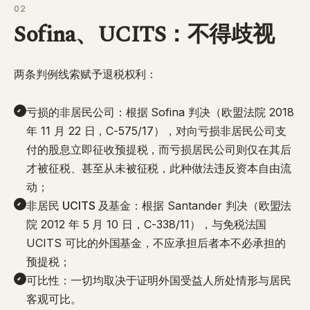
02
Sofina、UCITS：不得歧视
两条判例线索赋予退税权利：
亏损的非居民公司
：根据 Sofina 判决（欧盟法院 2018
年 11 月 22 日，C-575/17），对向亏损非居民公司支
付的股息立即征收预提税，而亏损居民公司则仅在其后
才被征税、甚至从未被征税，此种做法违反资本自由流
动；
非居民 UCITS 及基金
：根据 Santander 判决（欧盟法
院 2012 年 5 月 10 日，C-338/11），与免税法国
UCITS 可比的外国基金，不应承担后者本不必承担的
预提税；
可比性
：一切均取决于证明外国受益人所处情形与居民
客观可比。