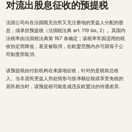
对流出股息征收的预提税
法国公司向在法国既无住所又无注册地的受益人分配的股
息，须承担
预提税
（法国税法典 art. 119 bis, 2）。其国内
法税率由法国税法典第 187 条确定；该税率常因适用的税
收协定而降低，甚至被取消，在欧盟范围内亦可因母子公
司制度而取消。
该预提税由付款机构在来源地征收，针对的是税前总收
入。当非居民受益人所处情形与按净额征税或享受免税的
居民相当时，该预提税可能造成违反欧盟法的
待遇差异
。