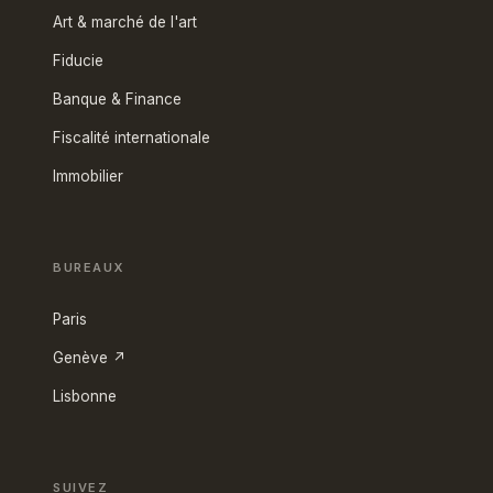
Art & marché de l'art
Fiducie
Banque & Finance
Fiscalité internationale
Immobilier
BUREAUX
Paris
Genève ↗
Lisbonne
SUIVEZ