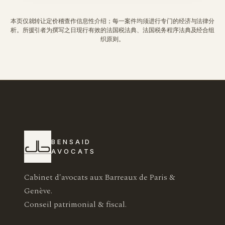
本页仅就转让定价稽查作信息性介绍；每一案件均须进行专门的经济与法律分
析。所援引者为撰写之日现行有效的法国税法典、法国税务程序法典及经合组
织原则。
BENSAID
AVOCATS
Cabinet d'avocats aux Barreaux de Paris &
Genève.
Conseil patrimonial & fiscal.