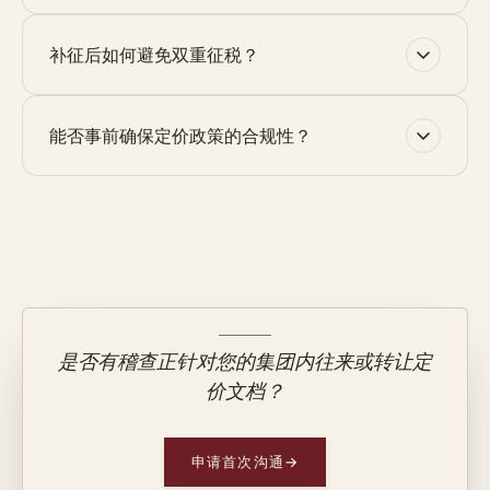
补征后如何避免双重征税？
能否事前确保定价政策的合规性？
是否有稽查正针对您的集团内往来或转让定
价文档？
申请首次沟通
→