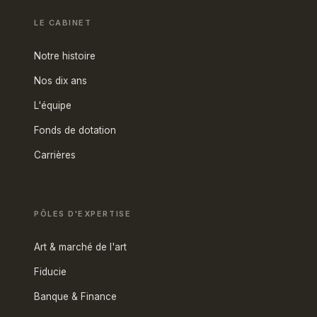
LE CABINET
Notre histoire
Nos dix ans
L'équipe
Fonds de dotation
Carrières
PÔLES D'EXPERTISE
Art & marché de l'art
Fiducie
Banque & Finance