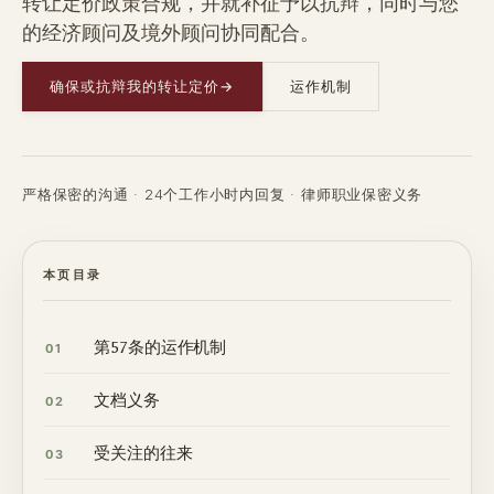
转让定价政策合规，并就补征予以抗辩，同时与您
的经济顾问及境外顾问协同配合。
确保或抗辩我的转让定价
→
运作机制
严格保密的沟通 · 24个工作小时内回复 · 律师职业保密义务
本页目录
第57条的运作机制
01
文档义务
02
受关注的往来
03