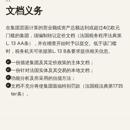
02
文档义务
在集团层面计算的营业额或资产总额达到或超过
4亿欧元
门槛的集团，须编制
转让定价文档
（法国税务程序法典第
L. 13 AA条），并在稽查开始时予以提交。低于该门槛
时，税务机关可依据第L. 13 B条要求提供相关信息。
一份描述集团及其定价政策的主体文档；
一份针对法国实体及其交易的本地文档；
功能分析及所采用的估值方法；
文档不充分将使集团面临特别罚款（法国税法典第1735
ter条）。