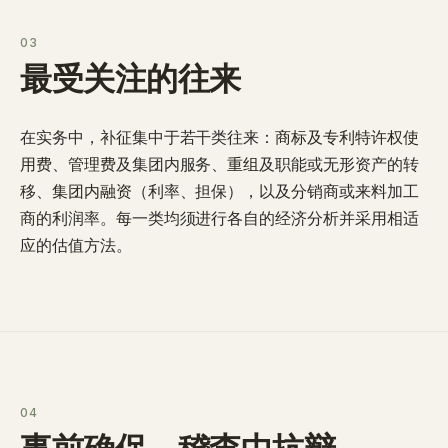
03
最受关注的往来
在实务中，补征集中于若干类往来：
商标及专利特许权使
用费
、
管理费
及集团内服务、
重组
及职能或无形资产的转
移、
集团内融资
（利率、担保），以及分销商或来料加工
商的利润率。每一类均须进行各自的经济分析并采用相适
应的估值方法。
04