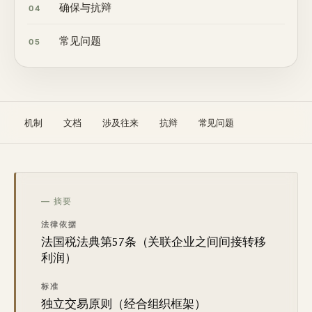
确保与抗辩
04
常见问题
05
机制
文档
涉及往来
抗辩
常见问题
— 摘要
法律依据
法国税法典第57条（关联企业之间间接转移
利润）
标准
独立交易原则（经合组织框架）