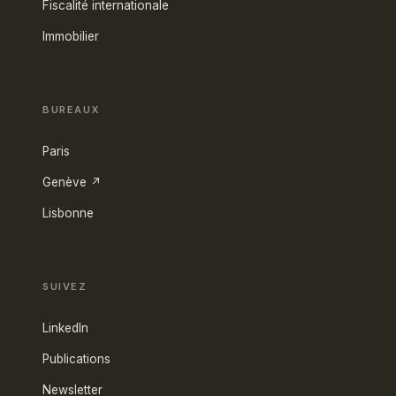
Fiscalité internationale
Immobilier
BUREAUX
Paris
Genève ↗
Lisbonne
SUIVEZ
LinkedIn
Publications
Newsletter