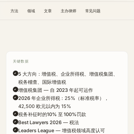
方法
领域
文章
主办律师
常见问题
关键数据
5 大方向
：增值税、企业所得税、增值税集团、
税务稽查、国际增值税
增值税集团
— 自
2023 年
起可运作
2026 年企业所得税
：25%（标准税率），
42,500 欧元以内为 15%
税务补征时的
10% 至 100%
罚款
Best Lawyers 2026
— 税法
Leaders League
— 增值税领域高度认可