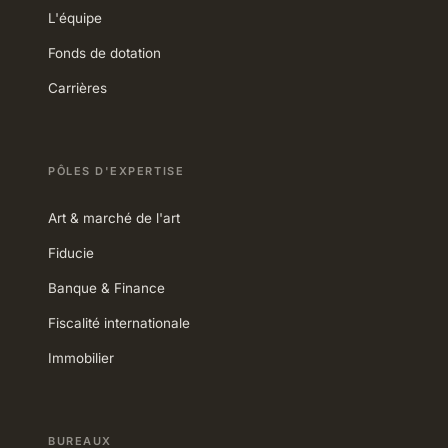
L'équipe
Fonds de dotation
Carrières
PÔLES D'EXPERTISE
Art & marché de l'art
Fiducie
Banque & Finance
Fiscalité internationale
Immobilier
BUREAUX