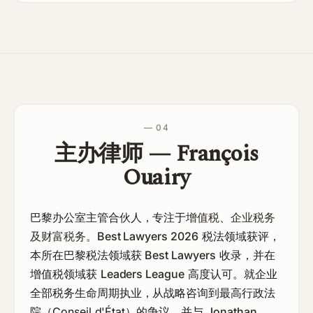
— 04
主办律师 — François
Ouairy
巴黎办公室主管合伙人，专注于
增值税、企业税务
及财富税务
。
Best Lawyers 2026
税法领域获评，
本所在巴黎税法领域获
Best Lawyers
收录，并在
增值税领域获
Leaders League
高度认可。就企业
全部税务生命周期执业，从战略咨询到最高行政法
院（Conseil d'État）的争议，并与
Jonathan