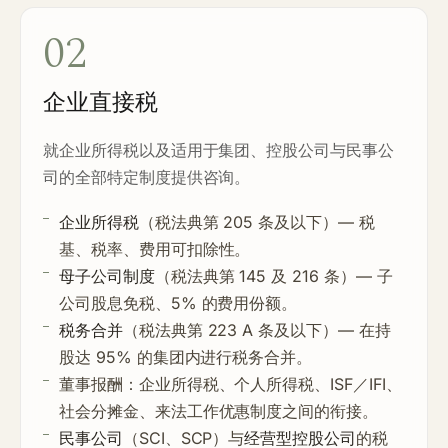
02
企业直接税
就企业所得税以及适用于集团、控股公司与民事公
司的全部特定制度提供咨询。
企业所得税
（税法典第 205 条及以下）— 税
基、税率、费用可扣除性。
母子公司制度
（税法典第 145 及 216 条）— 子
公司股息免税、5% 的费用份额。
税务合并
（税法典第 223 A 条及以下）— 在持
股达 95% 的集团内进行税务合并。
董事报酬：企业所得税、个人所得税、ISF／IFI、
社会分摊金、来法工作优惠制度之间的衔接。
民事公司
（SCI、SCP）与
经营型控股公司
的税