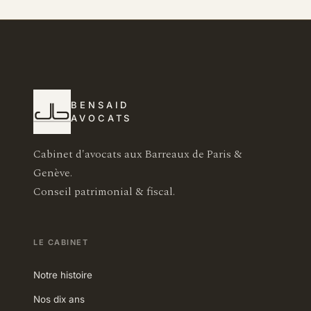
BENSAID
AVOCATS
Cabinet d'avocats aux Barreaux de Paris &
Genève.
Conseil patrimonial & fiscal.
LE CABINET
Notre histoire
Nos dix ans