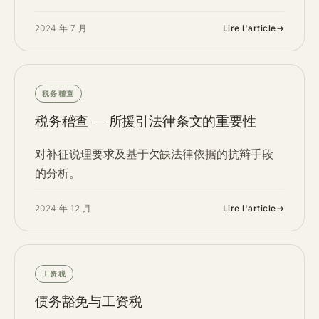
2024 年 7 月
Lire l'article
→
税务稽查
税务稽查 — 所援引法律条文的重要性
对补征说理要求及基于欠缺法律依据的抗辩手段
的分析。
2024 年 12 月
Lire l'article
→
工资税
债务豁免与工资税