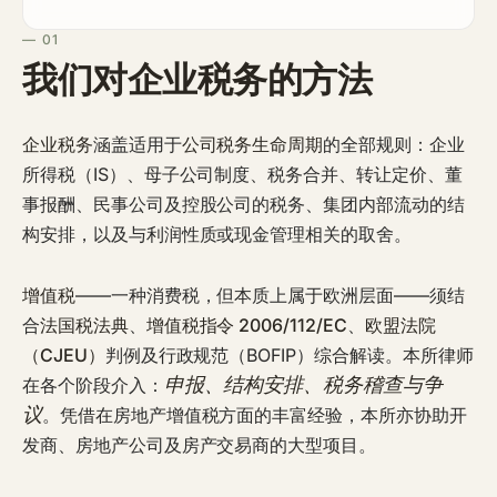
— 01
我们对企业税务的方法
企业税务
涵盖适用于
公司税务生命周期
的全部规则：企业
所得税（IS）、母子公司制度、税务合并、转让定价、董
事报酬、民事公司及控股公司的税务、集团内部流动的结
构安排，以及与利润性质或现金管理相关的取舍。
增值税
——一种消费税，但本质上属于欧洲层面——须结
合
法国税法典
、
增值税指令 2006/112/EC
、
欧盟法院
（CJEU）
判例及行政规范（BOFIP）综合解读。本所律师
申报、结构安排、税务稽查与争
在各个阶段介入：
议
。凭借在
房地产增值税
方面的丰富经验，本所亦协助开
发商、房地产公司及房产交易商的大型项目。