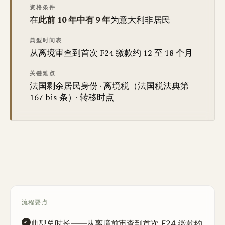
资格条件
在
此前 10 年中有 9 年
为意大利非居民
典型时间表
从离境审查到首次 F24 缴款约 12 至 18 个月
关键难点
法国剩余居民身份 · 离境税（法国税法典第
167 bis 条）· 转移时点
流程要点
典型总时长
——从离境前审查到首次 F24 缴款约