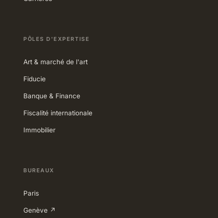
PÔLES D'EXPERTISE
Art & marché de l'art
Fiducie
Banque & Finance
Fiscalité internationale
Immobilier
BUREAUX
Paris
Genève ↗