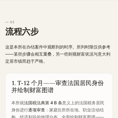
— 02
流程六步
这是本所在办结案件中观察到的时序。所列时限仅供参考
——某些步骤会相互重叠，另一些则视财富状况与意大利
定居市镇而趋于严格。
1. T-12 个月——审查法国居民身份
并绘制财富图谱
本所就
法国税法典第 4 B 条
意义上的法国税务居民
身份进行
逐项审查
：家庭住所所在地、职业活动结
构、经济利益的地理分布。全面绘制财富图谱——