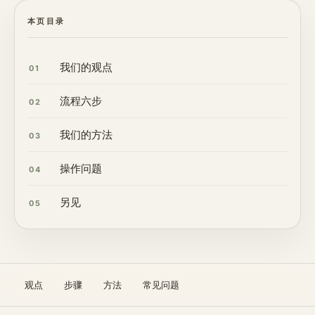
本页目录
我们的观点
01
流程六步
02
我们的方法
03
操作问题
04
另见
05
观点
步骤
方法
常见问题