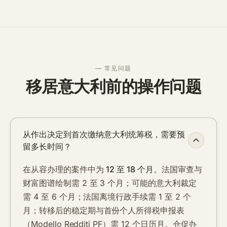
— 常见问题
移居意大利前的操作问题
从作出决定到首次缴纳意大利统筹税，需要预
留多长时间？
在从容办理的案件中为
12 至 18 个月
。法国审查与
财富图谱绘制需 2 至 3 个月；可能的意大利裁定
需 4 至 6 个月；法国离境行政手续需 1 至 2 个
月；转移后的稳定期与首份个人所得税申报表
（Modello Redditi PF）需 12 个日历月。仓促办