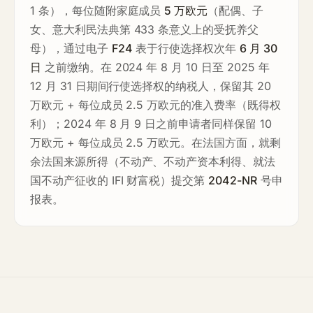
1 条），每位随附家庭成员
5 万欧元
（配偶、子
女、意大利民法典第 433 条意义上的受抚养父
母），通过电子
F24
表于行使选择权次年
6 月 30
日
之前缴纳。在 2024 年 8 月 10 日至 2025 年
12 月 31 日期间行使选择权的纳税人，保留其 20
万欧元 + 每位成员 2.5 万欧元的准入费率（既得权
利）；2024 年 8 月 9 日之前申请者同样保留 10
万欧元 + 每位成员 2.5 万欧元。在法国方面，就剩
余法国来源所得（不动产、不动产资本利得、就法
国不动产征收的 IFI 财富税）提交第
2042-NR
号申
报表。