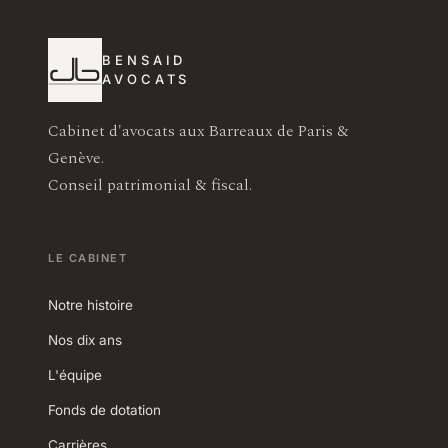
BENSAID
AVOCATS
Cabinet d'avocats aux Barreaux de Paris &
Genève.
Conseil patrimonial & fiscal.
LE CABINET
Notre histoire
Nos dix ans
L'équipe
Fonds de dotation
Carrières