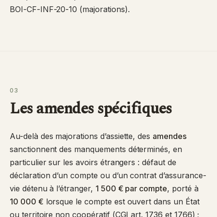
BOI-CF-INF-20-10
(majorations).
03
Les amendes spécifiques
Au-delà des majorations d’assiette, des
amendes
sanctionnent des manquements déterminés, en
particulier sur les avoirs étrangers : défaut de
déclaration d’un compte ou d’un contrat d’assurance-
vie détenu à l’étranger,
1 500 € par compte
, porté à
10 000 €
lorsque le compte est ouvert dans un État
ou territoire non coopératif (
CGI art. 1736
et
1766
) ;