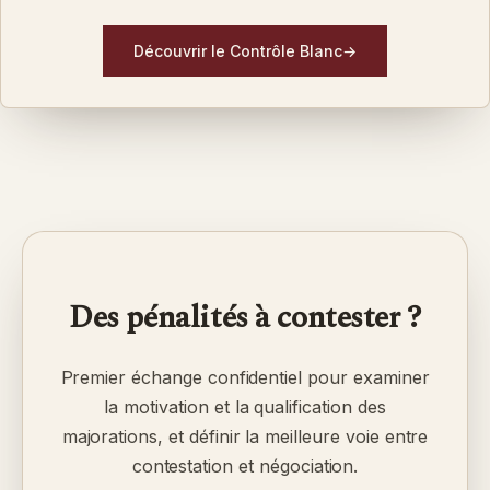
Découvrir le Contrôle Blanc
→
Des pénalités à contester ?
Premier échange confidentiel pour examiner
la motivation et la qualification des
majorations, et définir la meilleure voie entre
contestation et négociation.