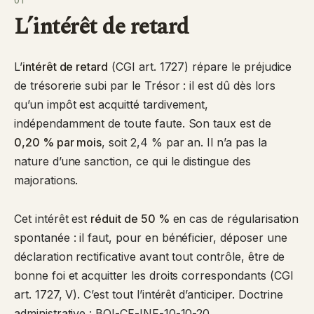
01
L’intérêt de retard
L’
intérêt de retard
(
CGI art. 1727
) répare le préjudice
de trésorerie subi par le Trésor : il est dû dès lors
qu’un impôt est acquitté tardivement,
indépendamment de toute faute. Son taux est de
0,20 % par mois
, soit 2,4 % par an. Il n’a pas la
nature d’une sanction, ce qui le distingue des
majorations.
Cet intérêt est
réduit de 50 %
en cas de régularisation
spontanée : il faut, pour en bénéficier, déposer une
déclaration rectificative avant tout contrôle, être de
bonne foi et acquitter les droits correspondants (CGI
art. 1727, V). C’est tout l’intérêt d’anticiper. Doctrine
administrative :
BOI-CF-INF-10-10-20
.