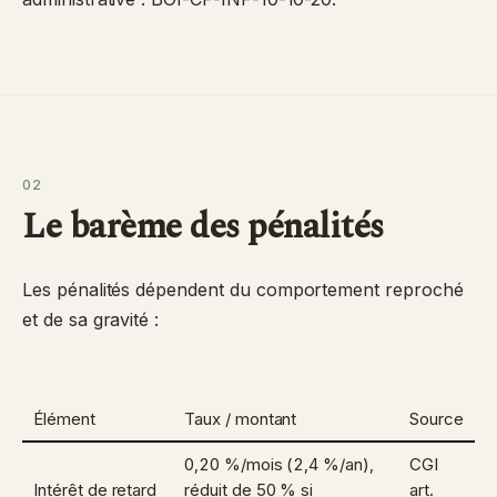
02
Le barème des pénalités
Les pénalités dépendent du comportement reproché
et de sa gravité :
Élément
Taux / montant
Source
0,20 %/mois (2,4 %/an),
CGI
Intérêt de retard
réduit de 50 % si
art.