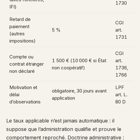
1730
IFI)
Retard de
CGI
paiement
5 %
art.
(autres
1731
impositions)
CGI
Compte ou
1 500 € (10 000 € si État
art.
contrat étranger
non coopératif)
1736
,
non déclaré
1766
Motivation et
LPF
obligatoire, 30 jours avant
délai
art. L.
application
d’observations
80 D
Le taux applicable n’est jamais automatique : il
suppose que l’administration qualifie et prouve le
comportement reproché. Doctrine administrative :