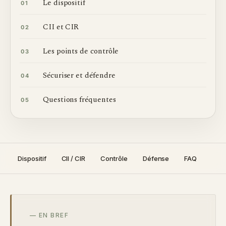
Le dispositif
01
CII et CIR
02
Les points de contrôle
03
Sécuriser et défendre
04
Questions fréquentes
05
Dispositif
CII / CIR
Contrôle
Défense
FAQ
— EN BREF