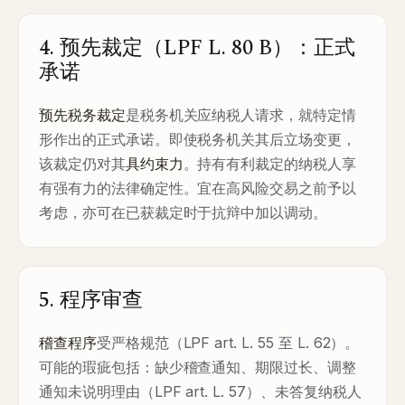
4. 预先裁定（LPF L. 80 B）：正式
承诺
预先税务裁定
是税务机关应纳税人请求，就特定情
形作出的正式承诺。即使税务机关其后立场变更，
该裁定仍对其
具约束力
。持有有利裁定的纳税人享
有强有力的法律确定性。宜在高风险交易之前予以
考虑，亦可在已获裁定时于抗辩中加以调动。
5. 程序审查
稽查程序
受严格规范（LPF art. L. 55 至 L. 62）。
可能的瑕疵包括：缺少稽查通知、期限过长、调整
通知未说明理由（LPF art. L. 57）、未答复纳税人