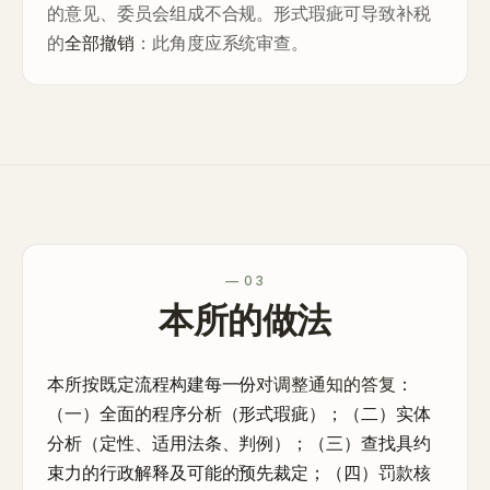
的意见、委员会组成不合规。形式瑕疵可导致补税
的
全部撤销
：此角度应系统审查。
— 03
本所的做法
本所按既定流程构建每一份
对调整通知的答复
：
（一）全面的程序分析（形式瑕疵）；（二）实体
分析（定性、适用法条、判例）；（三）查找具约
束力的行政解释及可能的预先裁定；（四）罚款核