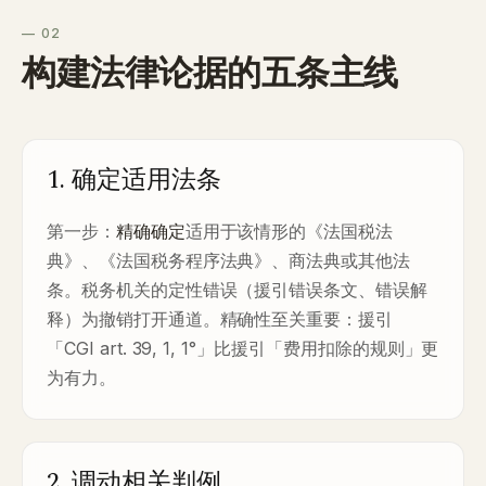
— 02
构建法律论据的五条主线
1. 确定适用法条
第一步：
精确确定
适用于该情形的《法国税法
典》、《法国税务程序法典》、商法典或其他法
条。税务机关的定性错误（援引错误条文、错误解
释）为撤销打开通道。精确性至关重要：援引
「CGI art. 39, 1, 1°」比援引「费用扣除的规则」更
为有力。
2. 调动相关判例