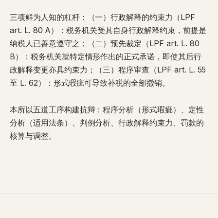
三项鲜为人知的杠杆：（一）
行政解释的约束力
（LPF
art. L. 80 A）：税务机关受其自身行政解释约束，前提是
纳税人已善意遵守之；（二）
预先裁定
（LPF art. L. 80
B）：税务机关就特定情形作出的正式承诺，即使其后行
政解释变更亦具约束力；（三）
程序审查
（LPF art. L. 55
至 L. 62）：形式瑕疵可导致补税的全部撤销。
本所以
五道工序
构建抗辩：程序分析（形式瑕疵）、定性
分析（适用法条）、判例分析、行政解释约束力、罚款的
核算与调整。