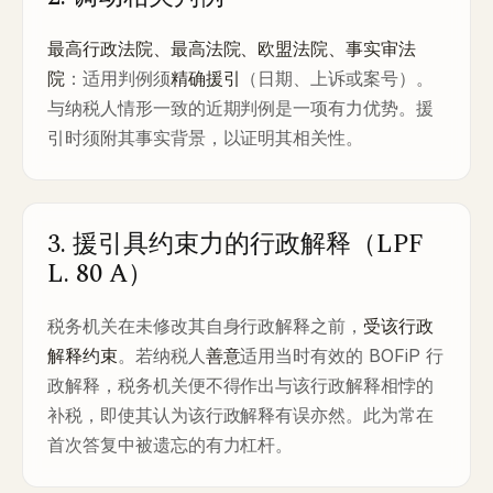
最高行政法院、最高法院、欧盟法院、事实审法
院
：适用判例须
精确援引
（日期、上诉或案号）。
与纳税人情形一致的近期判例是一项有力优势。援
引时须附其事实背景，以证明其相关性。
3. 援引具约束力的行政解释（LPF
L. 80 A）
税务机关在未修改其自身行政解释之前，
受该行政
解释约束
。若纳税人
善意
适用当时有效的 BOFiP 行
政解释，税务机关便不得作出与该行政解释相悖的
补税，即使其认为该行政解释有误亦然。此为常在
首次答复中被遗忘的有力杠杆。