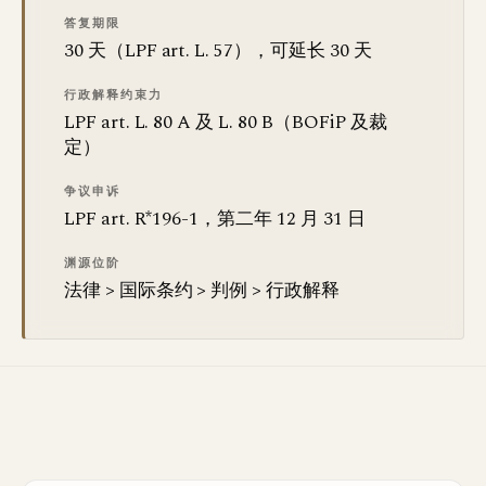
答复期限
30 天（LPF art. L. 57），可延长 30 天
行政解释约束力
LPF art. L. 80 A 及 L. 80 B（BOFiP 及裁
定）
争议申诉
LPF art. R*196-1，第二年 12 月 31 日
渊源位阶
法律 > 国际条约 > 判例 > 行政解释