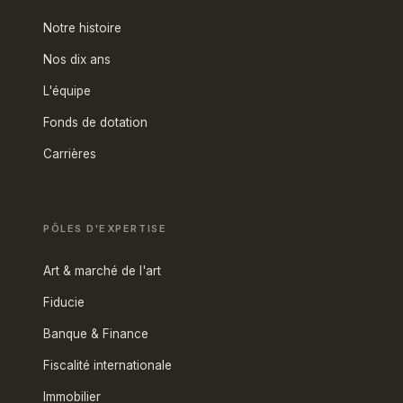
Notre histoire
Nos dix ans
L'équipe
Fonds de dotation
Carrières
PÔLES D'EXPERTISE
Art & marché de l'art
Fiducie
Banque & Finance
Fiscalité internationale
Immobilier