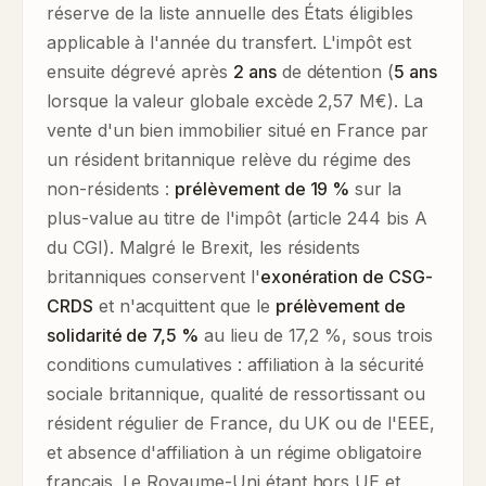
réserve de la liste annuelle des États éligibles
applicable à l'année du transfert. L'impôt est
ensuite dégrevé après
2 ans
de détention (
5 ans
lorsque la valeur globale excède 2,57 M€). La
vente d'un bien immobilier situé en France par
un résident britannique relève du régime des
non-résidents :
prélèvement de 19 %
sur la
plus-value au titre de l'impôt (article 244 bis A
du CGI). Malgré le Brexit, les résidents
britanniques conservent l'
exonération de CSG-
CRDS
et n'acquittent que le
prélèvement de
solidarité de 7,5 %
au lieu de 17,2 %, sous trois
conditions cumulatives : affiliation à la sécurité
sociale britannique, qualité de ressortissant ou
résident régulier de France, du UK ou de l'EEE,
et absence d'affiliation à un régime obligatoire
français. Le Royaume-Uni étant hors UE et