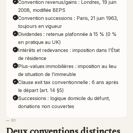
Convention revenus/gains : Londres, 19 juin
2008, modifiée BEPS
Convention successions : Paris, 21 juin 1963,
toujours en vigueur
Dividendes : retenue plafonnée à 15 % (0 %
en pratique au UK)
Intérêts et redevances : imposition dans l'État
de résidence
Plus-values immobilières : imposition au lieu
de situation de l'immeuble
Clause exit tax conventionnelle : 6 ans après
le départ (art. 14 §5)
Successions : logique domicile du défunt,
donations non couvertes
— 01
Deux conventions distinctes,