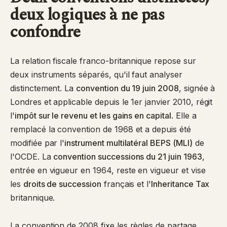
deux logiques à ne pas
confondre
La relation fiscale franco-britannique repose sur
deux instruments séparés, qu'il faut analyser
distinctement. La
convention du 19 juin 2008
, signée à
Londres et applicable depuis le 1er janvier 2010, régit
l'
impôt sur le revenu et les gains en capital
. Elle a
remplacé la convention de 1968 et a depuis été
modifiée par l'
instrument multilatéral BEPS (MLI)
de
l'OCDE. La
convention successions du 21 juin 1963
,
entrée en vigueur en 1964, reste en vigueur et vise
les
droits de succession
français et l'
Inheritance Tax
britannique.
La convention de 2008 fixe les règles de partage