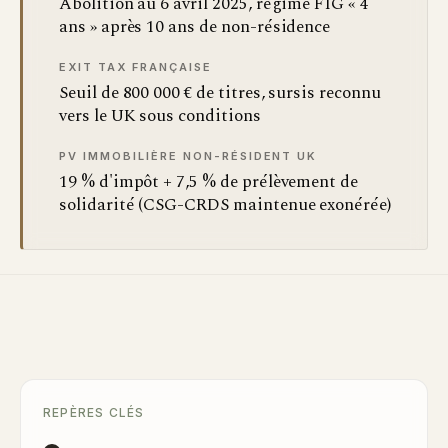
Abolition au 6 avril 2025, régime FIG « 4
ans » après 10 ans de non-résidence
EXIT TAX FRANÇAISE
Seuil de 800 000 € de titres, sursis reconnu
vers le UK sous conditions
PV IMMOBILIÈRE NON-RÉSIDENT UK
19 % d'impôt + 7,5 % de prélèvement de
solidarité (CSG-CRDS maintenue exonérée)
REPÈRES CLÉS