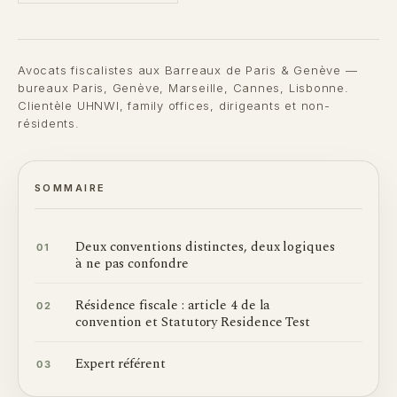
Avocats fiscalistes aux Barreaux de Paris & Genève —
bureaux Paris, Genève, Marseille, Cannes, Lisbonne.
Clientèle UHNWI, family offices, dirigeants et non-
résidents.
SOMMAIRE
Deux conventions distinctes, deux logiques
01
à ne pas confondre
Résidence fiscale : article 4 de la
02
convention et Statutory Residence Test
Expert référent
03