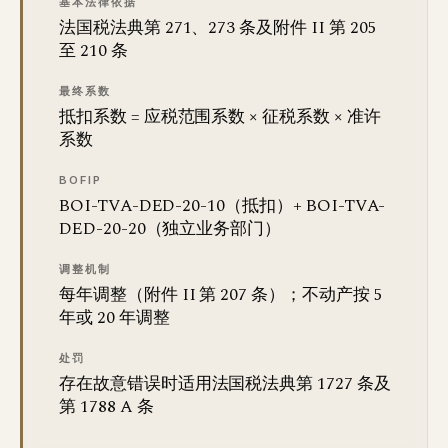
基本法律依据
法国税法典第 271、273 条及附件 II 第 205
至 210 条
最终系数
抵扣系数 = 应税范围系数 × 征税系数 × 准许
系数
BOFIP
BOI-TVA-DED-20-10（抵扣）+ BOI-TVA-
DED-20-20（独立业务部门）
调整机制
每年调整（附件 II 第 207 条）；不动产按 5
年或 20 年调整
处罚
存在故意错误时适用法国税法典第 1727 条及
第 1788 A 条