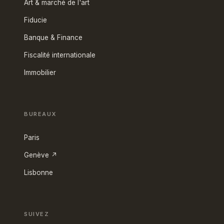
Art & marché de l'art
Fiducie
Banque & Finance
Fiscalité internationale
Immobilier
BUREAUX
Paris
Genève ↗
Lisbonne
SUIVEZ