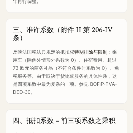
年再行调整。
三、准许系数（附件 II 第 206-IV
条）
反映法国税法典规定的抵扣权
特别排除与限制
：乘
用车（除例外情形外系数为 0）、住宿费用、超过
73 欧元的商务礼品（不符合条件时系数为 0）、免
税服务等。由于取决于货物或服务的具体性质，这
是四项系数中最为复杂的一项。参见 BOFiP-TVA-
DED-30。
四、抵扣系数 = 前三项系数之乘积