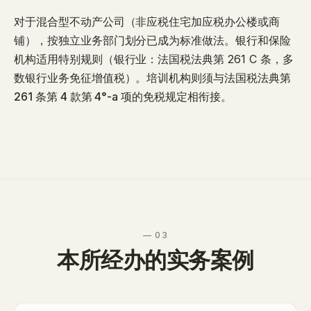
对于
混合型不动产公司
（非应税住宅加应税办公楼或商
铺），按独立业务部门划分已成为标准做法。
银行和保险
机构
适用特别规则（银行业：法国税法典第 261 C 条，多
数银行业务免征增值税）。
培训机构
则须与
法国税法典第
261 条第 4 款第 4°-a 项
的免税规定相衔接。
— 03
本所经办的实务案例