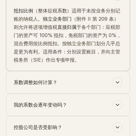
抵扣比例
（整体征税系数）适用于未按业务分别记
账的纳税人。
独立业务部门
（附件 II 第 209 条）
则允许将进项增值税
直接归属
于各个部门：应税部
门的资产可 100% 抵扣，免税部门的资产为 0%，
混合费用按比例抵扣。按独立业务部门划分几乎总
是更为有利。适用条件：分别设置账目，并向主管
税务所（SIE）作出专项申报。
系数调整如何计算？
我的系数会逐年变动吗？
控股公司是否受影响？