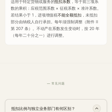
适用于特定货物或服务的
抵扣系数
，等于前三项系
数的乘积：应税范围系数 × 征税系数 × 准许系数。
若结果小于 1，进项增值税
不能全额抵扣
，未抵扣
部分由纳税人自行承担。每年须强制调整（附件 II
第 207 条）。不动产在系数发生变动时，按 20 年
（每年二十分之一）进行调整。
— 常见问题
抵扣比例与独立业务部门有何区别？