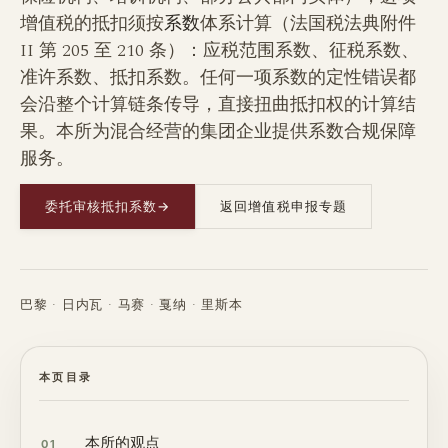
增值税的抵扣须按
系数
体系计算（法国税法典附件
II 第 205 至 210 条）：应税范围系数、征税系数、
准许系数、抵扣系数。任何一项系数的定性错误都
会沿整个计算链条传导，直接扭曲抵扣权的计算结
果。本所为混合经营的集团企业提供系数合规保障
服务。
委托审核抵扣系数
→
返回增值税申报专题
巴黎 · 日内瓦 · 马赛 · 戛纳 · 里斯本
本页目录
本所的观点
01