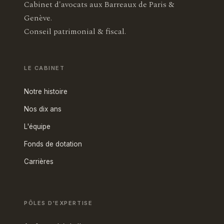
Cabinet d'avocats aux Barreaux de Paris &
Genève.
Conseil patrimonial & fiscal.
LE CABINET
Notre histoire
Nos dix ans
L'équipe
Fonds de dotation
Carrières
PÔLES D'EXPERTISE