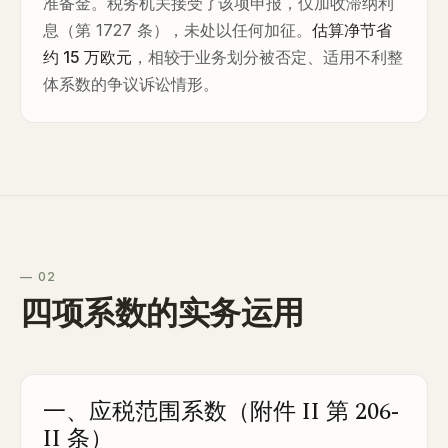
准备金。税务机关接受了该项申报，仅加收滞纳利
息（第 1727 条），未处以任何加征。
估算净节省
约 15 万欧元
，相较于业务划分被否定、适用不利整
体系数的争议诉讼情形。
— 02
四项系数的实务运用
一、应税范围系数（附件 II 第 206-
II 条）