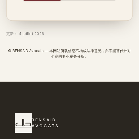
更新： 4 juillet 2026
© BENSAID Avocats — 本网站所载信息不构成法律意见，亦不能替代针对
个案的专业税务分析。
BENSAID
AVOCATS