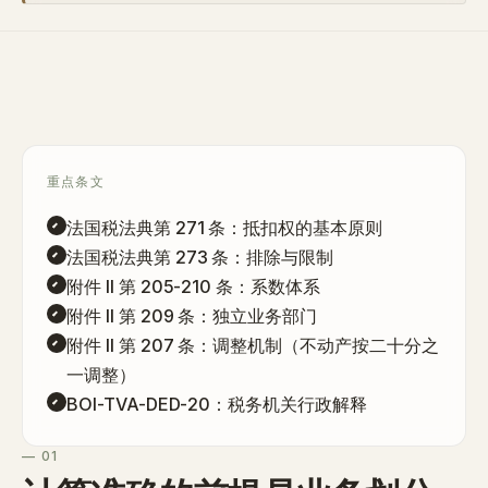
重点条文
法国税法典第 271 条
：抵扣权的基本原则
法国税法典第 273 条
：排除与限制
附件 II 第 205-210 条
：系数体系
附件 II 第 209 条
：独立业务部门
附件 II 第 207 条
：调整机制（不动产按二十分之
一调整）
BOI-TVA-DED-20
：税务机关行政解释
— 01