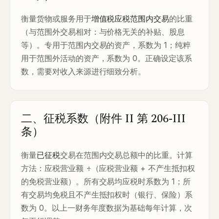
衡量货物或服务用于
增值税应税范围内交易
的比重
（与范围外交易相对：与价格无关的补贴、股息
等）。专用于范围内交易的资产，系数为 1；纯粹
用于范围外活动的资产，系数为 0。正确设定该系
数，需要对收入来源进行细致分析。
二、征税系数（附件 II 第 206-III
条）
衡量
已征税
交易在范围内交易总额中的比重。计算
方法：应税营业额 ÷（应税营业额 + 不产生抵扣权
的免税营业额）。所有交易均应税时系数为 1；所
有交易均免税且不产生抵扣权时（银行、保险）系
数为 0。以上一财务年度数据为基础每年计算，次