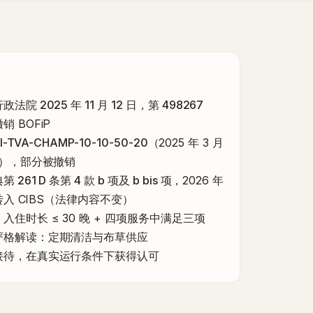
法院 2025 年 11 月 12 日，第 498267
销 BOFiP
I-TVA-CHAMP-10-10-50-20
（2025 年 3 月
新），部分被撤销
261 D 条第 4 款 b 项及 b bis 项
，2026 年
日转入 CIBS（法律内容不变）
：入住时长 ≤ 30 晚 + 四项服务中满足三项
严格解读
：定期清洁与布草供应
接待
，在真实运行条件下获得认可