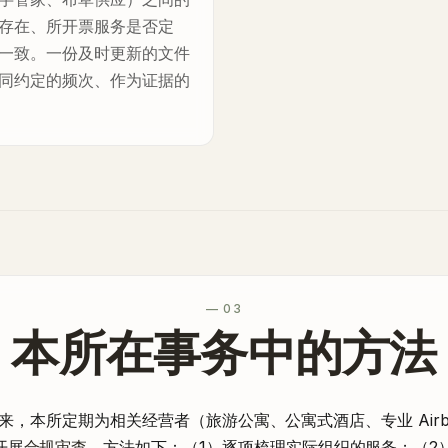
存在、所开票服务是否定
一致。一份及时更新的文件
同约定的频次、作为证据的
— 03
本所在事务中的方法
1 月以来，本所定期为相关经营者（旅游公寓、公寓式酒店、专业 Air
开展
合规审查
。方法如下：（1）逐项梳理实际组织的服务；（2