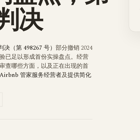
号判决
判决（第 498267 号）
部分撤销 2024
践经验已足以形成首份实操盘点。经营
审查哪些方面，以及正在出现的首
Airbnb 管家服务经营者
及
提供简化