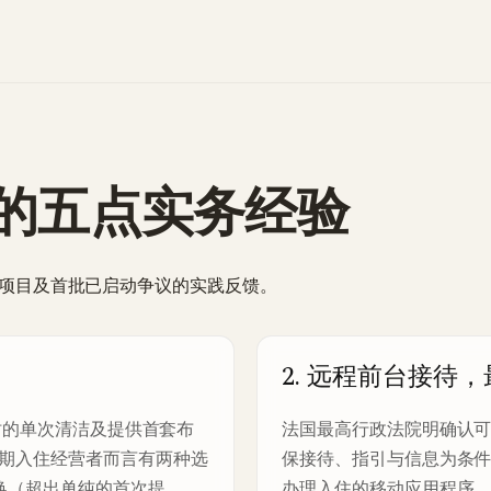
的五点实务经验
已审查项目及首批已启动争议的实践反馈。
2. 远程前台接待
始时的单次清洁及提供首套布
法国最高行政法院明确认
期入住经营者而言有两种选
保接待、指引与信息为条
换（超出单纯的首次提
办理入住的移动应用程序