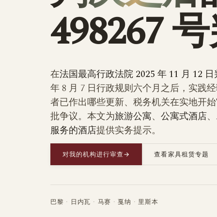
498267 
在
法国最高行政法院 2025 年 11 月 12 日
年 8 月 7 日行政规则六个月之后，实
者已作出哪些更新、税务机关在实地开始
批争议。本文为
旅游公寓
、
公寓式酒店
、
服务的酒店
提供实务提示。
对我的机构进行审查
→
查看家具租赁专题
巴黎 · 日内瓦 · 马赛 · 戛纳 · 里斯本