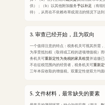
供）；（b）以其他附加服务
予以补足
（有组
待），从而在不依赖布草或清洁的情况下达到
3. 审查已经开始，且为双向
一个值得注意的特点：税务机关可视其所需，
为享受抵扣权（取得或工程的进项增值税）而
务机关可
重新定性为免税的家具租赁
并追缴已
不在征税范围内的经营者，税务机关可
重新定
三年本应收取的增值税。双重定性使双方均面
5. 文件材料，最常缺失的要素
最常见的薄弱环节：缺少与供应商（清洁、数