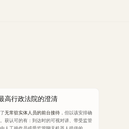
，最高行政法院的澄清
可了
无常驻实体人员的前台接待
，但以该安排确
件。获认可的有：到达时的可视对讲、带受监管
、由人工操作员或受监管聊天机器人提供的