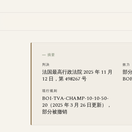
— 摘要
判决
效力
法国最高行政法院 2025 年 11 月
部分撤
12 日，第 498267 号
BO
现行规则
BOI-TVA-CHAMP-10-10-50-
20（2025 年 3 月 26 日更新），
部分被撤销