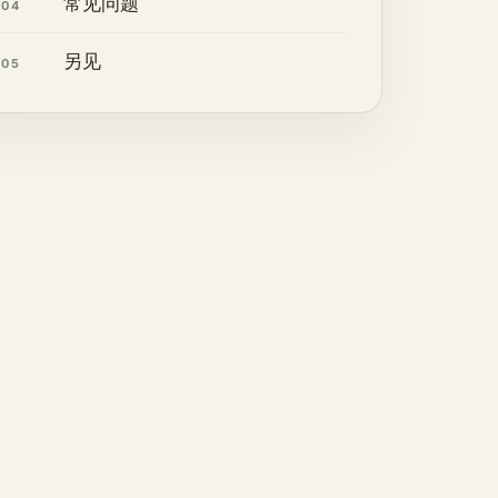
常见问题
04
另见
05