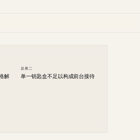
后果二
格解
单一钥匙盒不足以构成前台接待