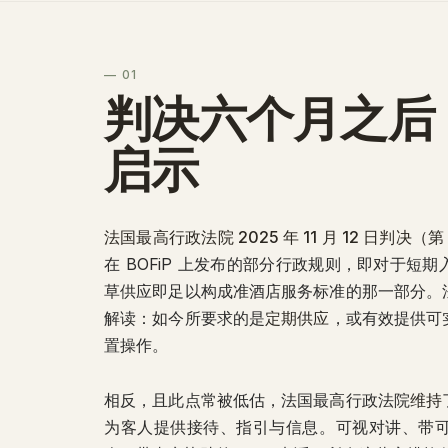
— 01
判决六个月之后
启示
法国最高行政法院 2025 年 11 月 12 日判决（第 
在 BOFiP 上发布的部分行政规则，即对于短
草供应即足以构成准酒店服务标准的那一部分。
解读：如今所要求的是
定期供应
，或有效提供可
置操作。
相反，且此点常被低估，法国最高行政法院
维持
为客人提供接待、指引与信息。可视对讲、带