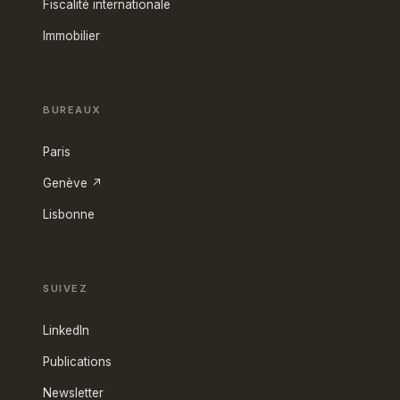
Fiscalité internationale
Immobilier
BUREAUX
Paris
Genève ↗
Lisbonne
SUIVEZ
LinkedIn
Publications
Newsletter