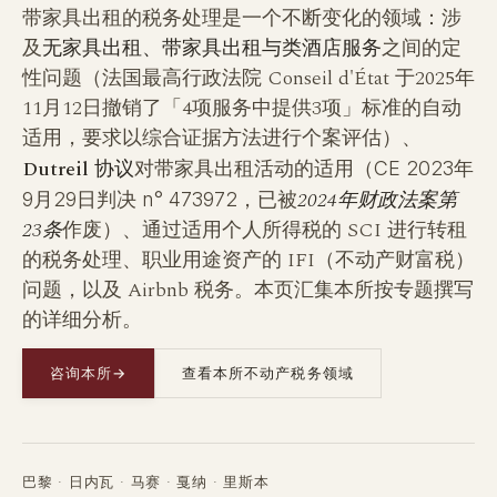
带家具出租的税务处理是一个不断变化的领域：涉
及
无家具出租、带家具出租与类酒店服务
之间的定
性问题（法国最高行政法院 Conseil d'État 于2025年
11月12日撤销了「4项服务中提供3项」标准的自动
适用，要求以综合证据方法进行个案评估）、
Dutreil 协议
对带家具出租活动的适用（
CE 2023年
，已被
2024年财政法案第
9月29日判决 n° 473972
23条
作废）、通过适用个人所得税的 SCI 进行转租
的税务处理、职业用途资产的 IFI（不动产财富税）
问题，以及 Airbnb 税务。本页汇集本所按专题撰写
的详细分析。
咨询本所
→
查看本所不动产税务领域
巴黎 · 日内瓦 · 马赛 · 戛纳 · 里斯本