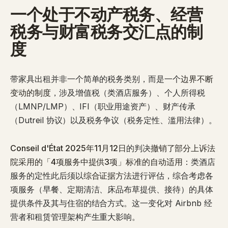
一个处于不动产税务、经营
税务与财富税务交汇点的制
度
带家具出租并非一个简单的税务类别，而是一个
边界不断
变动的制度
，涉及增值税（类酒店服务）、个人所得税
（LMNP/LMP）、IFI（职业用途资产）、财产传承
（Dutreil 协议）以及税务争议（税务定性、滥用法律）。
Conseil d'État 2025年11月12日
的判决
撤销了部分上诉法
院采用的「4项服务中提供3项」标准的自动适用
：类酒店
服务的定性此后须以
综合证据方法
进行评估，综合考虑各
项服务（早餐、定期清洁、床品布草提供、接待）的具体
提供条件及其与住宿的结合方式。这一变化对 Airbnb 经
营者和租赁管理架构产生重大影响。