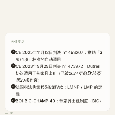
关键要点
CE 2025年11月12日判决
n° 498267：撤销「3
项/4项」标准的自动适用
CE 2023年9月29日判决
n° 473972：Dutreil
2024年财政法案
协议适用于带家具出租（已被
第23条
作废）
法国税法典第155条第IV款
：LMNP / LMP 的定
性
BOI-BIC-CHAMP-40
：带家具出租制度（BIC）
— 01