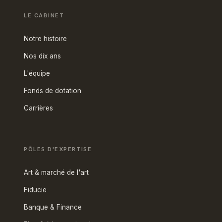
LE CABINET
Notre histoire
Nos dix ans
L'équipe
Fonds de dotation
Carrières
PÔLES D'EXPERTISE
Art & marché de l'art
Fiducie
Banque & Finance