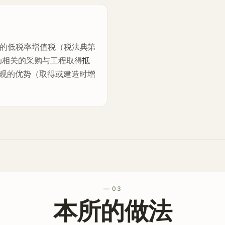
的低税率增值税（税法典第
动相关的采购与工程取得
抵
观的优势（取得或建造时增
— 03
本所的做法