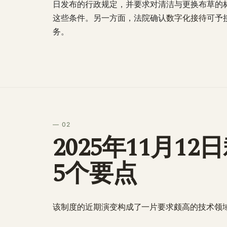
日发布的行政规定，并要求对清洁与更换布草的
这些条件。另一方面，法院确认
数字化接待
可予
务。
— 02
2025年11月1
5个要点
该制度的近期演变构成了一片要求颇高的技术领