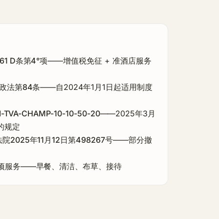
1 D条第4°项
——增值税免征 + 准酒店服务
财政法第84条
——自2024年1月1日起适用制度
I-TVA-CHAMP-10-10-50-20
——2025年3月
的规定
2025年11月12日第498267号
——部分撤
项服务
——早餐、清洁、布草、接待