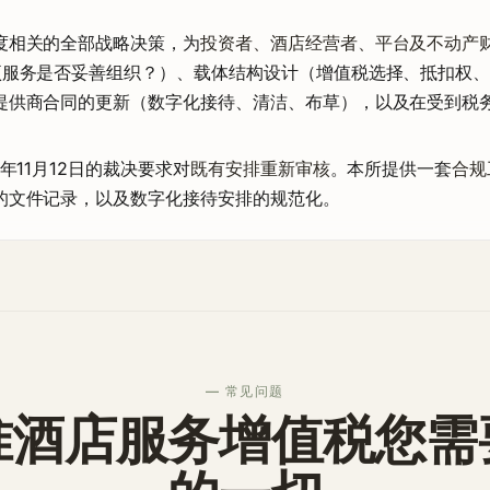
度相关的全部战略决策，为
投资者、酒店经营者、平台及不动产
项服务是否妥善组织？）、载体结构设计（增值税选择、抵扣权
提供商合同的更新（数字化接待、清洁、布草），以及在受到税
年11月12日的裁决要求对
既有安排重新审核
。本所提供一套
合规
的文件记录，以及数字化接待安排的规范化。
— 常见问题
准酒店服务增值税您需