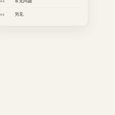
常见问题
04
另见
05