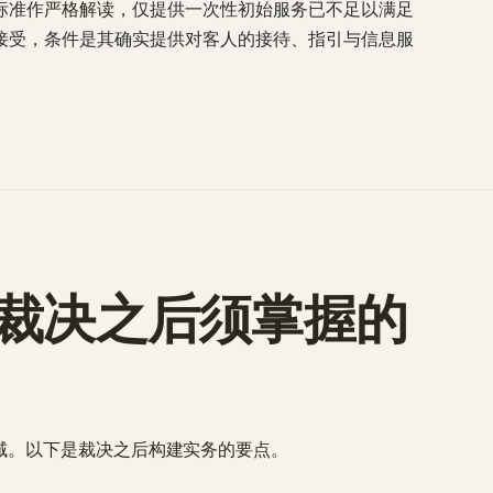
标准作
严格解读
，仅提供一次性初始服务已不足以满足
接受，条件是其确实提供对客人的接待、指引与信息服
2日裁决之后须掌握的
域。以下是裁决之后构建实务的要点。