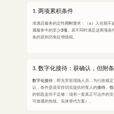
1. 两项累积条件
准酒店服务的定性
同时
要求：（a）入住期不
属服务中的至少
3项
。若不同时满足这两项条件
条的原则仍免征增值税。
3. 数字化接待：获确认，但附
数字化接待
，即无常驻现场人员，为行政规定
认，条件是该安排切实提供对客人的
接待、指
的钥匙盒尚不足够：须有一套真正可运作的安
可接通的热线、实体替代方案）。