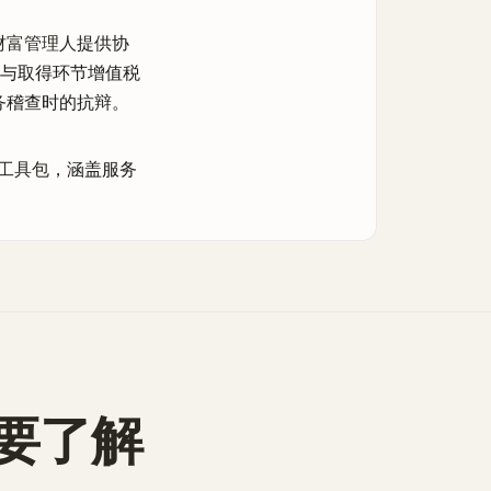
财富管理人
提供协
、与取得环节增值税
务稽查时的抗辩。
工具包
，涵盖服务
要了解