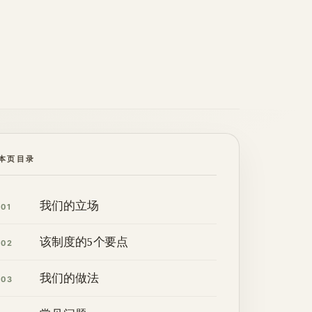
本页目录
我们的立场
01
该制度的5个要点
02
我们的做法
03