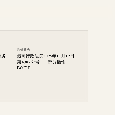
关键裁决
服务
最高行政法院2025年11月12日
第498267号——部分撤销
BOFIP