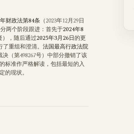
24年财政法第84条
（2023年12月29日
规定分两个阶段跟进：首先于
2024年8
质疑），随后通过
2025年3月26日
的更
0）进行了重组和澄清。
法国最高行政法院
裁决（第498267号）中部分撤销了该
的标准作严格解读，包括最短的入
定的现状。