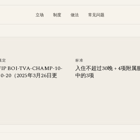
立场
制度
做法
常见问题
规定
标准
IP BOI-TVA-CHAMP-10-
入住不超过30晚 + 4项附属
-50-20（2025年3月26日更
中的3项
）