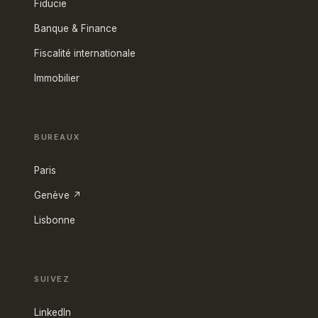
Fiducie
Banque & Finance
Fiscalité internationale
Immobilier
BUREAUX
Paris
Genève ↗
Lisbonne
SUIVEZ
LinkedIn