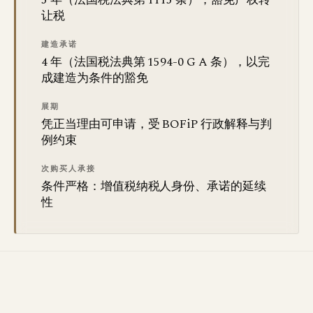
5 年（法国税法典第 1115 条），豁免产权转
让税
建造承诺
4 年（法国税法典第 1594-0 G A 条），以完
成建造为条件的豁免
展期
凭正当理由可申请，受 BOFiP 行政解释与判
例约束
次购买人承接
条件严格：增值税纳税人身份、承诺的延续
性