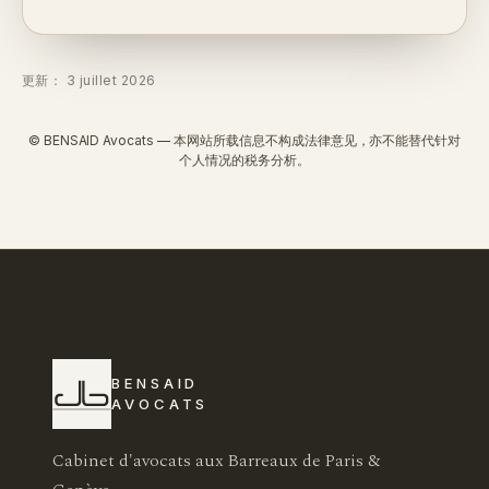
更新： 3 juillet 2026
© BENSAID Avocats — 本网站所载信息不构成法律意见，亦不能替代针对
个人情况的税务分析。
BENSAID
AVOCATS
Cabinet d'avocats aux Barreaux de Paris &