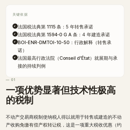
关键依据
法国税法典第 1115 条
：5 年转售承诺
法国税法典第 1594-0 G A 条
：4 年建造承诺
BOI-ENR-DMTOI-10-50
：行政解释（转售承
诺）
法国最高行政法院（Conseil d'État）
就展期与承
接的持续判例
— 01
一项优势显著但技术性极高
的税制
不动产交易商税制使纳税人得以就用于转售或建造的不动
产收购
免缴有偿产权转让税
，这是一项重大税收优惠（约