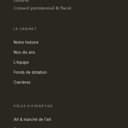
Genève.
Conseil patrimonial & fiscal.
LE CABINET
Notre histoire
Nos dix ans
L'équipe
Fonds de dotation
Carrières
PÔLES D'EXPERTISE
Art & marché de l'art