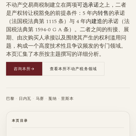
不动产交易商税制建立在两项
可选承诺
之上，二者
是产权转让税豁免的前提条件：5 年内
转售
的承诺
（法国税法典第 1115 条）与 4 年内
建造
的承诺（法
国税法典第 1594-0 G A 条）。二者之间的衔接、展
期、由次购买人承接以及围绕其产生的权利滥用问
题，构成一个高度技术性且争议频发的专门领域。
本页汇集了本所按主题撰写的详细分析。
咨询本所
→
查看本所不动产税务领域
巴黎 · 日内瓦 · 马赛 · 戛纳 · 里斯本
本页目录